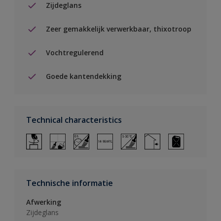
Zijdeglans
Zeer gemakkelijk verwerkbaar, thixotroop
Vochtregulerend
Goede kantendekking
Technical characteristics
Technische informatie
Afwerking
Zijdeglans