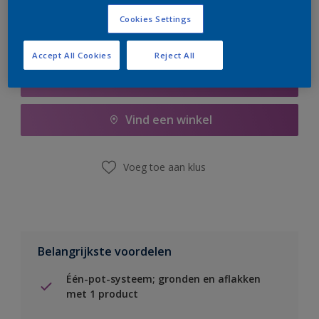
Cookies Settings
Accept All Cookies
Reject All
Boodschappenlijst
Vind een winkel
Voeg toe aan klus
Belangrijkste voordelen
Één-pot-systeem; gronden en aflakken
met 1 product