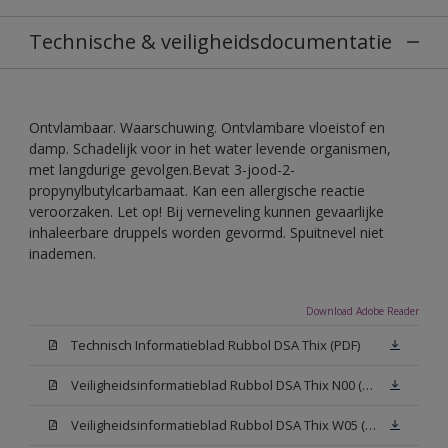
Technische & veiligheidsdocumentatie
Ontvlambaar. Waarschuwing. Ontvlambare vloeistof en
damp. Schadelijk voor in het water levende organismen,
met langdurige gevolgen.Bevat 3-jood-2-
propynylbutylcarbamaat. Kan een allergische reactie
veroorzaken. Let op! Bij verneveling kunnen gevaarlijke
inhaleerbare druppels worden gevormd. Spuitnevel niet
inademen.
Download Adobe Reader
Technisch Informatieblad Rubbol DSA Thix (PDF)
Veiligheidsinformatieblad Rubbol DSA Thix N00 (MSDS)
Veiligheidsinformatieblad Rubbol DSA Thix W05 (MSDS)