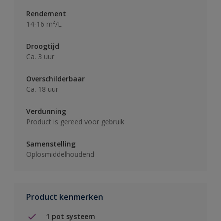
Rendement
14-16 m²/L
Droogtijd
Ca. 3 uur
Overschilderbaar
Ca. 18 uur
Verdunning
Product is gereed voor gebruik
Samenstelling
Oplosmiddelhoudend
Product kenmerken
1 pot systeem