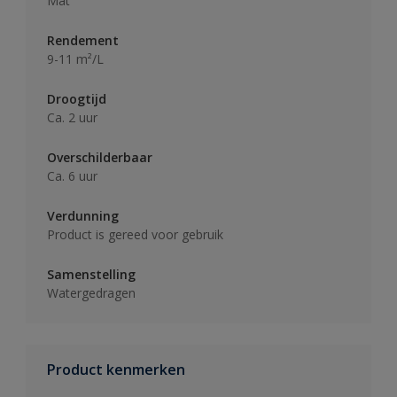
Mat
Rendement
9-11 m²/L
Droogtijd
Ca. 2 uur
Overschilderbaar
Ca. 6 uur
Verdunning
Product is gereed voor gebruik
Samenstelling
Watergedragen
Product kenmerken