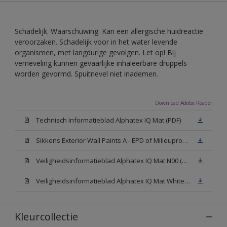
Schadelijk. Waarschuwing. Kan een allergische huidreactie
veroorzaken. Schadelijk voor in het water levende
organismen, met langdurige gevolgen. Let op! Bij
verneveling kunnen gevaarlijke inhaleerbare druppels
worden gevormd. Spuitnevel niet inademen.
Download Adobe Reader
Technisch Informatieblad Alphatex IQ Mat (PDF)
Sikkens Exterior Wall Paints A - EPD of Milieuproductverklaring
Veiligheidsinformatieblad Alphatex IQ Mat N00 (MSDS)
Veiligheidsinformatieblad Alphatex IQ Mat White W05 (MSDS)
Kleurcollectie