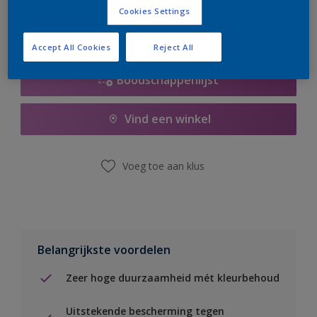
Cookies Settings
Accept All Cookies
Reject All
Boodschappenlijst
Vind een winkel
Voeg toe aan klus
Belangrijkste voordelen
Zeer hoge duurzaamheid mét kleurbehoud
Uitstekende bescherming tegen