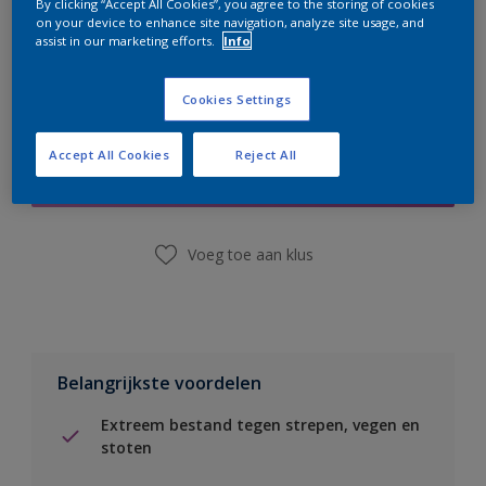
By clicking “Accept All Cookies”, you agree to the storing of cookies
on your device to enhance site navigation, analyze site usage, and
assist in our marketing efforts.
Info
Cookies Settings
Boodschappenlijst
Accept All Cookies
Reject All
Vind een winkel
Voeg toe aan klus
Belangrijkste voordelen
Extreem bestand tegen strepen, vegen en
stoten