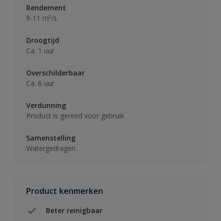
Rendement
9-11 m²/L
Droogtijd
Ca. 1 uur
Overschilderbaar
Ca. 6 uur
Verdunning
Product is gereed voor gebruik
Samenstelling
Watergedragen
Product kenmerken
Beter reinigbaar