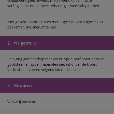
schuurwerk, pleisterwerk, metselwerk, oude intacte
verflagen, beton en Meesterhand-glasweefselsystemen.
Niet geschikt voor ruimtes met hoge luchtvochtigheid zoals
badkamer, doucheruimte, etc.
2.
Na gebruik
Reiniging gereedschap met water. Spoel verf nooit door de
gootsteen en spoel materialen niet uit onder de kraan.
Verfresten afvoeren volgens lokale richtlijnen.
3.
Bewaren
Vorstvrij bewaren