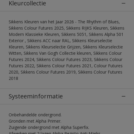
Kleurcollectie
Sikkens Kleuren van het Jaar 2026 - The Rhythm of Blues,
Sikkens Colour Futures 2025, Sikkens RIJKS Kleuren, Sikkens
Modern Klassieke Kleuren, Sikkens 5051, Sikkens Alpha 501
Exterior , Sikkens ACC naar RAL, Sikkens Kleurselectie
Kleuren, Sikkens Kleurselectie Grijzen, Sikkens Kleurselectie
Witten, Sikkens Van Gogh Collectie kleuren, Sikkens Colour
Futures 2024, Sikkens Colour Futures 2023, Sikkens Colour
Futures 2022, Sikkens Colour Futures 2021, Colour Futures
2020, Sikkens Colour Futures 2019, Sikkens Colour Futures
2018
Systeeminformatie
Onbehandelde ondergrond.
Gronden met Alpha Primer.
Zuigende ondergrond met Alpha Superfix.
Afwerken met 2 lagen Alpha Rezisto Anti Marks.