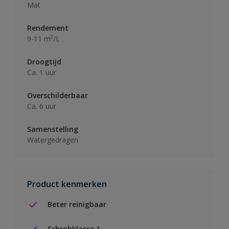
Mat
Rendement
9-11 m²/L
Droogtijd
Ca. 1 uur
Overschilderbaar
Ca. 6 uur
Samenstelling
Watergedragen
Product kenmerken
Beter reinigbaar
Schrobklasse 1