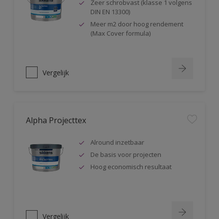
Zeer schrobvast (klasse 1 volgens
DIN EN 13300)
Meer m2 door hoog rendement
(Max Cover formula)
Vergelijk
Alpha Projecttex
Alround inzetbaar
De basis voor projecten
Hoog economisch resultaat
Vergelijk