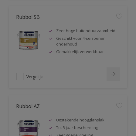
Rubbol SB
Zeer hoge buitenduurzaamheid
Geschikt voor 4-seizoenen
onderhoud
Gemakkelijk verwerkbaar
Vergelijk
Rubbol AZ
Uitstekende hoogglanslak
Tot 5 jaar bescherming
Zeer goede vloeiing