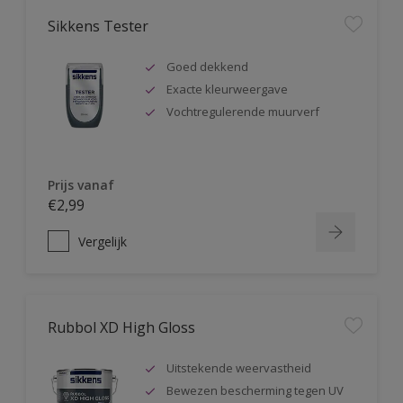
Sikkens Tester
Goed dekkend
Exacte kleurweergave
Vochtregulerende muurverf
Prijs vanaf
€2,99
Vergelijk
Rubbol XD High Gloss
Uitstekende weervastheid
Bewezen bescherming tegen UV