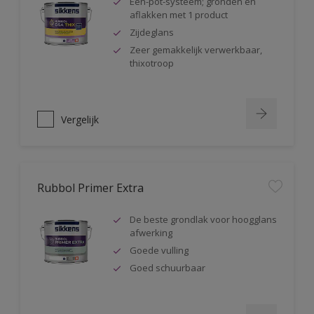
Één-pot-systeem; gronden en
aflakken met 1 product
Zijdeglans
Zeer gemakkelijk verwerkbaar,
thixotroop
Vergelijk
Rubbol Primer Extra
De beste grondlak voor hoogglans
afwerking
Goede vulling
Goed schuurbaar