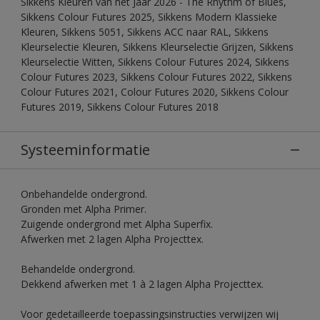
Sikkens Kleuren van het Jaar 2026 - The Rhythm of Blues,
Sikkens Colour Futures 2025, Sikkens Modern Klassieke
Kleuren, Sikkens 5051, Sikkens ACC naar RAL, Sikkens
Kleurselectie Kleuren, Sikkens Kleurselectie Grijzen, Sikkens
Kleurselectie Witten, Sikkens Colour Futures 2024, Sikkens
Colour Futures 2023, Sikkens Colour Futures 2022, Sikkens
Colour Futures 2021, Colour Futures 2020, Sikkens Colour
Futures 2019, Sikkens Colour Futures 2018
Systeeminformatie
Onbehandelde ondergrond.
Gronden met Alpha Primer.
Zuigende ondergrond met Alpha Superfix.
Afwerken met 2 lagen Alpha Projecttex.
Behandelde ondergrond.
Dekkend afwerken met 1 à 2 lagen Alpha Projecttex.
Voor gedetailleerde toepassingsinstructies verwijzen wij