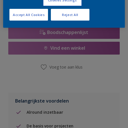
Cookies Settings
Accept All Cookies
Reject All
Boodschappenlijst
Vind een winkel
Voeg toe aan klus
Belangrijkste voordelen
Alround inzetbaar
De basis voor projecten