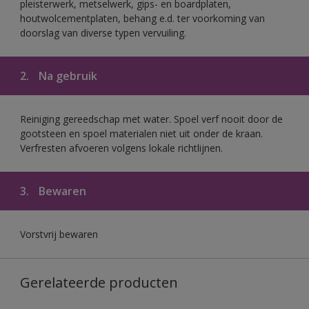
pleisterwerk, metselwerk, gips- en boardplaten,
houtwolcementplaten, behang e.d. ter voorkoming van
doorslag van diverse typen vervuiling.
2.
Na gebruik
Reiniging gereedschap met water. Spoel verf nooit door de
gootsteen en spoel materialen niet uit onder de kraan.
Verfresten afvoeren volgens lokale richtlijnen.
3.
Bewaren
Vorstvrij bewaren
Gerelateerde producten