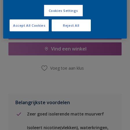
Cookies Settings
Accept All Cookies
Reject All
Boodschappenlijst
Vind een winkel
Voeg toe aan klus
Belangrijkste voordelen
Zeer goed isolerende matte muurverf
Isoleert nicotine(vlekken), waterkringen,