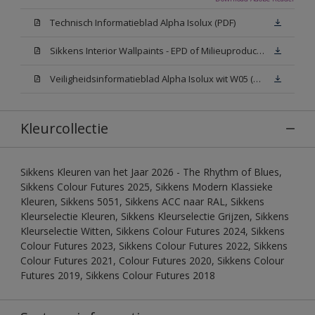
Technisch Informatieblad Alpha Isolux (PDF)
Sikkens Interior Wallpaints - EPD of Milieuproductverklaring
Veiligheidsinformatieblad Alpha Isolux wit W05 (SDS)
Kleurcollectie
Sikkens Kleuren van het Jaar 2026 - The Rhythm of Blues,
Sikkens Colour Futures 2025, Sikkens Modern Klassieke
Kleuren, Sikkens 5051, Sikkens ACC naar RAL, Sikkens
Kleurselectie Kleuren, Sikkens Kleurselectie Grijzen, Sikkens
Kleurselectie Witten, Sikkens Colour Futures 2024, Sikkens
Colour Futures 2023, Sikkens Colour Futures 2022, Sikkens
Colour Futures 2021, Colour Futures 2020, Sikkens Colour
Futures 2019, Sikkens Colour Futures 2018