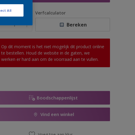
ect All
antal
Verfcalculator
Bereken
Op dit moment is het niet mogelijk dit product online
te bestellen. Houd de website in de gaten, we
werken er hard aan om de voorraad aan te vullen.
Boodschappenlijst
Vind een winkel
Voeg toe aan klus