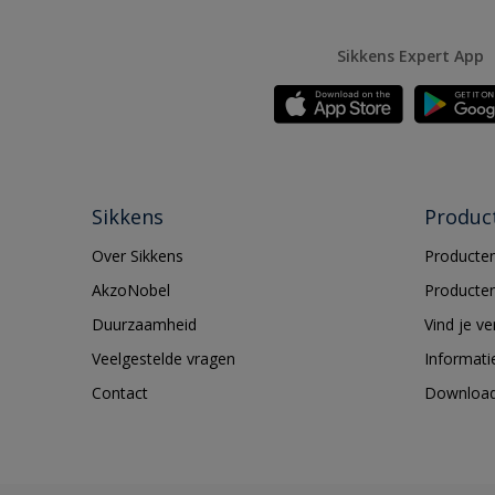
Sikkens Expert App
Sikkens
Produc
Over Sikkens
Producten
AkzoNobel
Producten
Duurzaamheid
Vind je v
Veelgestelde vragen
Informati
Contact
Downloa