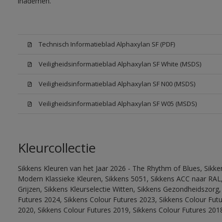
inademen.
Technisch Informatieblad Alphaxylan SF (PDF)
Veiligheidsinformatieblad Alphaxylan SF White (MSDS)
Veiligheidsinformatieblad Alphaxylan SF N00 (MSDS)
Veiligheidsinformatieblad Alphaxylan SF W05 (MSDS)
Kleurcollectie
Sikkens Kleuren van het Jaar 2026 - The Rhythm of Blues, Sikke
Modern Klassieke Kleuren, Sikkens 5051, Sikkens ACC naar RAL, 
Grijzen, Sikkens Kleurselectie Witten, Sikkens Gezondheidszorg,
Futures 2024, Sikkens Colour Futures 2023, Sikkens Colour Fut
2020, Sikkens Colour Futures 2019, Sikkens Colour Futures 201