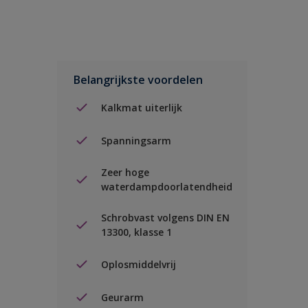
Belangrijkste voordelen
Kalkmat uiterlijk
Spanningsarm
Zeer hoge
waterdampdoorlatendheid
Schrobvast volgens DIN EN
13300, klasse 1
Oplosmiddelvrij
Geurarm