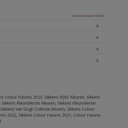
Download Adobe Reader
ns Colour Futures 2025, Sikkens RIJKS Kleuren, Sikkens
Sikkens Kleurselectie Kleuren, Sikkens Kleurselectie
 Sikkens Van Gogh Collectie kleuren, Sikkens Colour
ures 2022, Sikkens Colour Futures 2021, Colour Futures
8