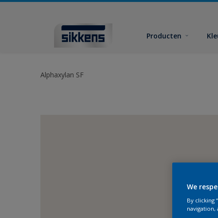
Producten
Kl
Alphaxylan SF
We respe
By clicking
navigation, 