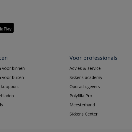
ten
Voor professionals
 voor binnen
Advies & service
 voor buiten
Sikkens academy
erkooppunt
Opdrachtgevers
ebladen
Polyfilla Pro
ds
Meesterhand
Sikkens Center