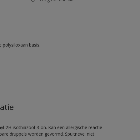
 polysiloxaan basis.
atie
l-2H-isothiazool-3-on. Kan een allergische reactie
erbare druppels worden gevormd. Spuitnevel niet