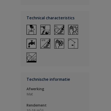
Technical characteristics
Technische informatie
Afwerking
Mat
Rendement
10-16 m²/L