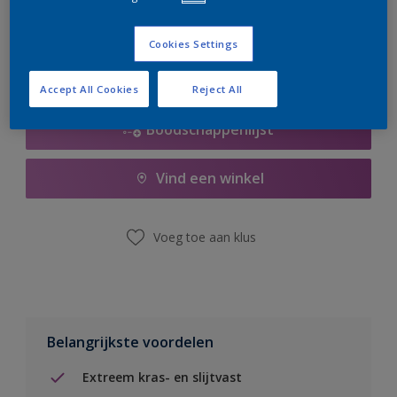
er hard aan om de voorraad aan te vullen.
Cookies Settings
Accept All Cookies
Reject All
Boodschappenlijst
Vind een winkel
Voeg toe aan klus
Belangrijkste voordelen
Extreem kras- en slijtvast