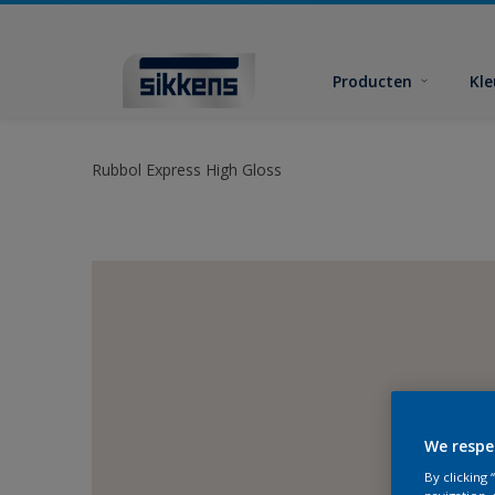
Producten
Kl
Rubbol Express High Gloss
We respe
By clicking