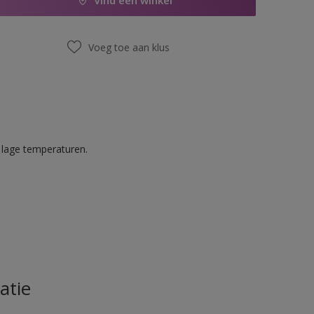
Vind een winkel
Voeg toe aan klus
 lage temperaturen.
atie