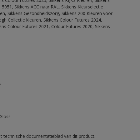
ns Colour Futures 2025, Sikkens RIJKS Kleuren, Sikkens
 5051, Sikkens ACC naar RAL, Sikkens Kleurselectie
itten, Sikkens Gezondheidszorg, Sikkens 200 Kleuren voor
ogh Collectie kleuren, Sikkens Colour Futures 2024,
ens Colour Futures 2021, Colour Futures 2020, Sikkens
.
Gloss.
et technische documentatieblad van dit product.