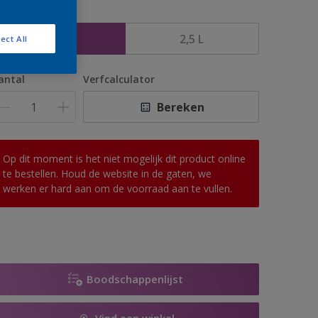
rootte
1 L
2,5 L
ect All
antal
Verfcalculator
Bereken
Op dit moment is het niet mogelijk dit product online
te bestellen. Houd de website in de gaten, we
werken er hard aan om de voorraad aan te vullen.
Boodschappenlijst