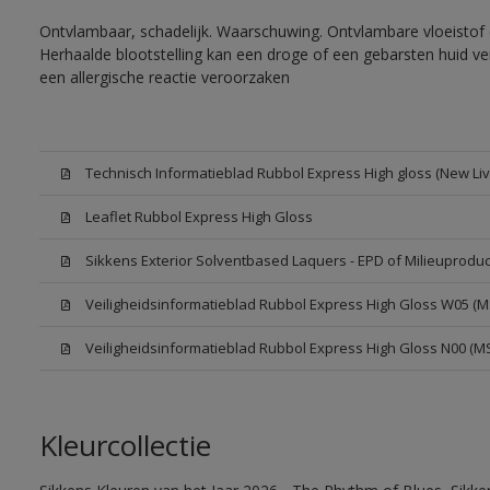
Ontvlambaar, schadelijk. Waarschuwing. Ontvlambare vloeistof 
Herhaalde blootstelling kan een droge of een gebarsten huid v
een allergische reactie veroorzaken
Technisch Informatieblad Rubbol Express High gloss (New Liv
Leaflet Rubbol Express High Gloss
Sikkens Exterior Solventbased Laquers - EPD of Milieuproduc
Veiligheidsinformatieblad Rubbol Express High Gloss W05 (
Veiligheidsinformatieblad Rubbol Express High Gloss N00 (M
Kleurcollectie