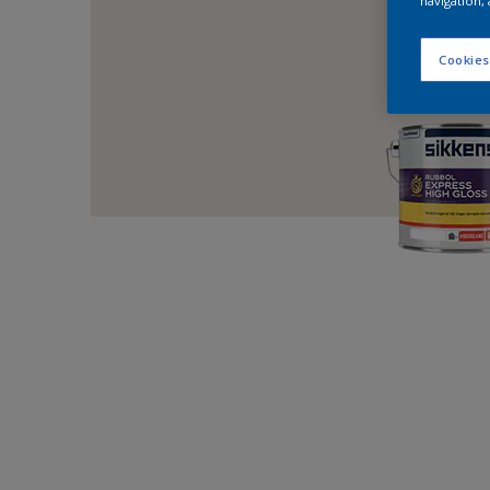
navigation, 
Cookies