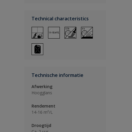
Technical characteristics
Technische informatie
Afwerking
Hoogglans
Rendement
14-16 m²/L
Droogtijd
Ca. 2 uur