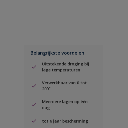
Belangrijkste voordelen
Uitstekende droging bij
lage temperaturen
Verwerkbaar van 0 tot
20˚C
Meerdere lagen op één
dag
tot 6 jaar bescherming