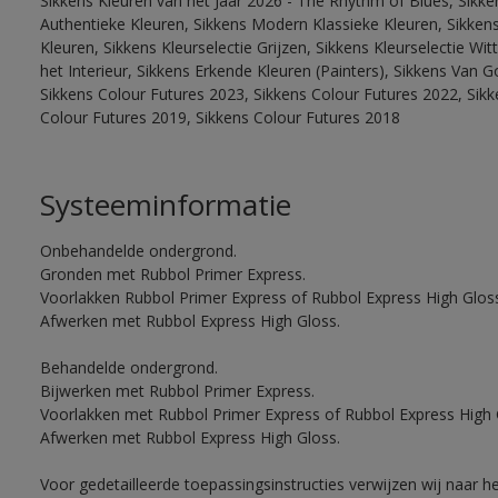
Sikkens Kleuren van het Jaar 2026 - The Rhythm of Blues, Sikke
Authentieke Kleuren, Sikkens Modern Klassieke Kleuren, Sikkens
Kleuren, Sikkens Kleurselectie Grijzen, Sikkens Kleurselectie W
het Interieur, Sikkens Erkende Kleuren (Painters), Sikkens Van G
Sikkens Colour Futures 2023, Sikkens Colour Futures 2022, Sikk
Colour Futures 2019, Sikkens Colour Futures 2018
Systeeminformatie
Onbehandelde ondergrond.
Gronden met Rubbol Primer Express.
Voorlakken Rubbol Primer Express of Rubbol Express High Gloss
Afwerken met Rubbol Express High Gloss.
Behandelde ondergrond.
Bijwerken met Rubbol Primer Express.
Voorlakken met Rubbol Primer Express of Rubbol Express High 
Afwerken met Rubbol Express High Gloss.
Voor gedetailleerde toepassingsinstructies verwijzen wij naar h