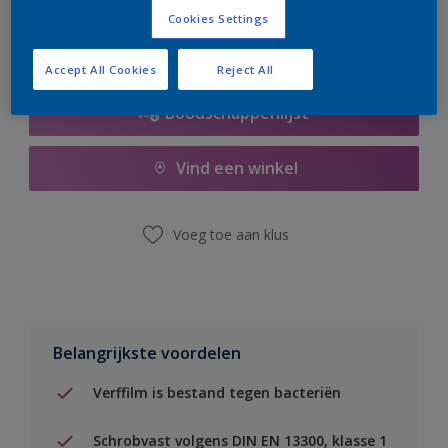
Cookies Settings
Accept All Cookies
Reject All
Boodschappenlijst
Vind een winkel
Voeg toe aan klus
Belangrijkste voordelen
Verffilm is bestand tegen bacteriën
Schrobvast volgens DIN EN 13300, klasse 1