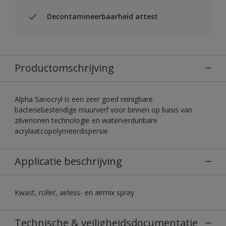
Decontamineerbaarheid attest
Productomschrijving
Alpha Sanocryl is een zeer goed reinigbare
bacteriebestendige muurverf voor binnen op basis van
zilverionen technologie en waterverdunbare
acrylaatcopolymeerdispersie
Applicatie beschrijving
Kwast, roller, airless- en airmix spray
Technische & veiligheidsdocumentatie