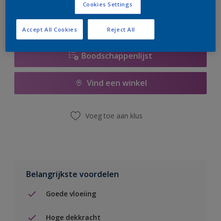
Cookies Settings
Accept All Cookies
Reject All
Boodschappenlijst
Vind een winkel
Voeg toe aan klus
Belangrijkste voordelen
Goede vloeiing
Hoge dekkracht