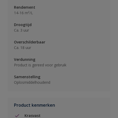
Rendement
14-16 m²/L
Droogtijd
Ca. 3 uur
Overschilderbaar
Ca. 18 uur
Verdunning
Product is gereed voor gebruik
Samenstelling
Oplosmiddelhoudend
Product kenmerken
Krasvast