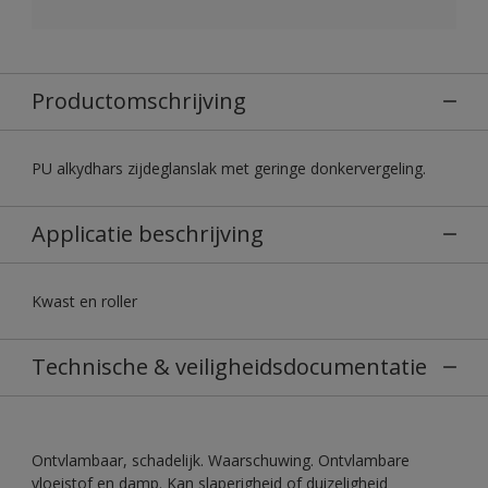
Productomschrijving
PU alkydhars zijdeglanslak met geringe donkervergeling.
Applicatie beschrijving
Kwast en roller
Technische & veiligheidsdocumentatie
Ontvlambaar, schadelijk. Waarschuwing. Ontvlambare
vloeistof en damp. Kan slaperigheid of duizeligheid