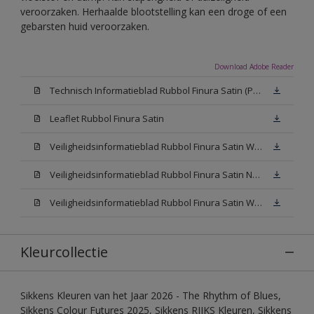
veroorzaken. Herhaalde blootstelling kan een droge of een
gebarsten huid veroorzaken.
Download Adobe Reader
Technisch Informatieblad Rubbol Finura Satin (PDF)
Leaflet Rubbol Finura Satin
Veiligheidsinformatieblad Rubbol Finura Satin W05 (MSDS)
Veiligheidsinformatieblad Rubbol Finura Satin N00 (MSDS)
Veiligheidsinformatieblad Rubbol Finura Satin White (MSDS)
Kleurcollectie
Sikkens Kleuren van het Jaar 2026 - The Rhythm of Blues,
Sikkens Colour Futures 2025, Sikkens RIJKS Kleuren, Sikkens