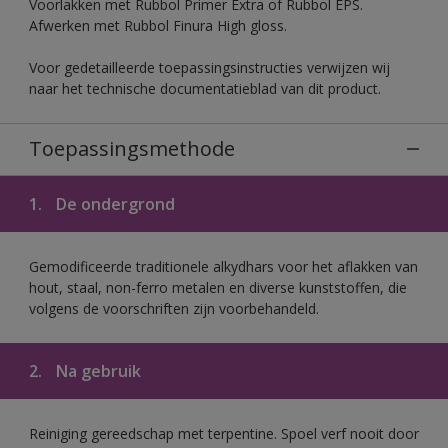
Voorlakken met Rubbol Primer Extra of Rubbol EPS.
Afwerken met Rubbol Finura High gloss.
Voor gedetailleerde toepassingsinstructies verwijzen wij
naar het technische documentatieblad van dit product.
Toepassingsmethode
1.
De ondergrond
Gemodificeerde traditionele alkydhars voor het aflakken van
hout, staal, non-ferro metalen en diverse kunststoffen, die
volgens de voorschriften zijn voorbehandeld.
2.
Na gebruik
Reiniging gereedschap met terpentine. Spoel verf nooit door