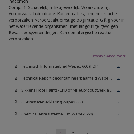
inademen.
Comp. B- Schadelijk, milieugevaarlijk. Waarschuwing.
Veroorzaakt huidirritatie. Kan een allergische huidreactie
veroorzaken. Veroorzaakt ernstige oogirritatie. Giftig voor in
het water levende organismen, met langdurige gevolgen.
Bevat epoxyverbindingen. Kan een allergische reactie
veroorzaken.
Download Adobe Reader
Technisch Informatieblad Wapex 660 (PDF)
Technical Report decontamineerbaarheid Wapex 660
Sikkens Floor Paints- EPD of Milieuproductverklaring
CE-Prestatieverklaring Wapex 660
Chemicaliënresistentie lijst (Wapex 660)
1
2