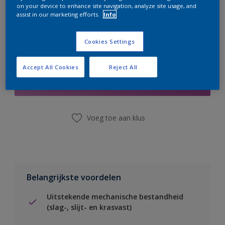
on your device to enhance site navigation, analyze site usage, and
assist in our marketing efforts.
Info
Cookies Settings
Boodschappenlijst
Accept All Cookies
Reject All
Vind een winkel
Voeg toe aan klus
Belangrijkste voordelen
Uitstekende mechanische bestandheid
(slag-, slijt- en krasvast)