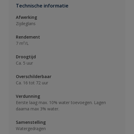
Technische informatie
Afwerking
Zijdeglans
Rendement
7 m²/L
Droogtijd
Ca. 5 uur
Overschilderbaar
Ca. 16 tot 72 uur
Verdunning
Eerste laag max. 10% water toevoegen. Lagen
daarna max 3% water.
Samenstelling
Watergedragen