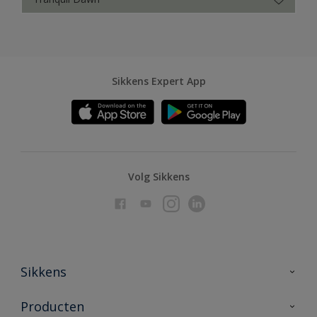
Sikkens Expert App
Volg Sikkens
Sikkens
Over Sikkens
Producten