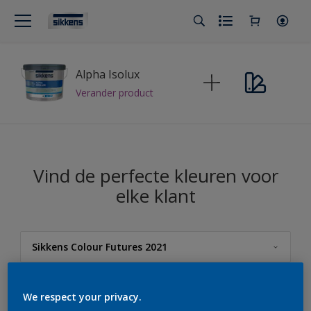
Alpha Isolux
Verander product
Vind de perfecte kleuren voor
elke klant
Sikkens Colour Futures 2021
Sikkens
We respect your privacy.
Sikkens Kleuren van het Jaar 2026 - The Rhythm of Blues