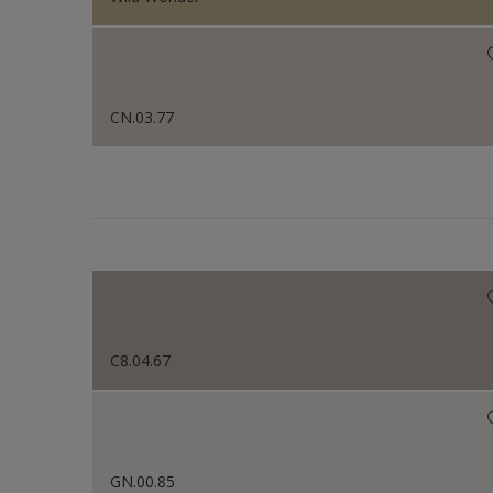
CN.03.77
C8.04.67
GN.00.85