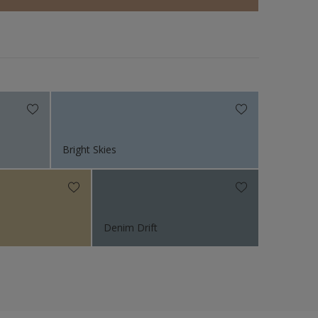
Bright Skies
Denim Drift