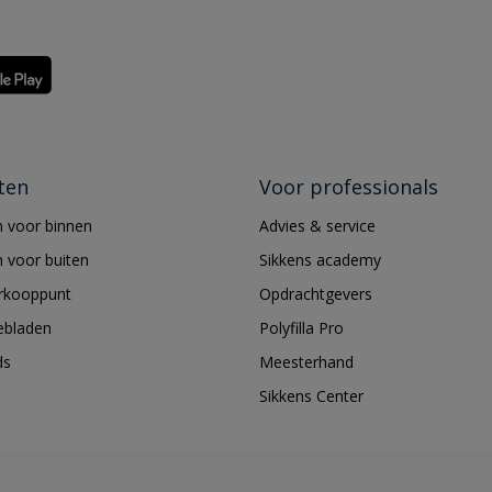
ten
Voor professionals
 voor binnen
Advies & service
 voor buiten
Sikkens academy
erkooppunt
Opdrachtgevers
ebladen
Polyfilla Pro
ds
Meesterhand
Sikkens Center