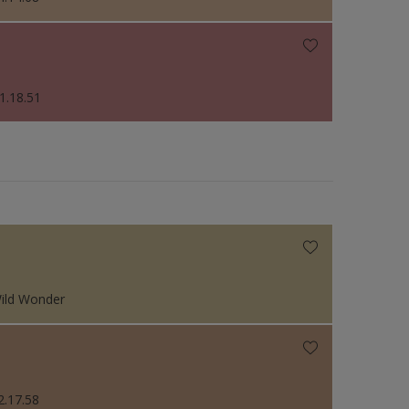
1.18.51
ild Wonder
2.17.58