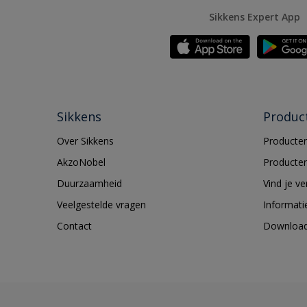
Sikkens Expert App
Sikkens
Produc
Over Sikkens
Producten
AkzoNobel
Producten
Duurzaamheid
Vind je v
Veelgestelde vragen
Informati
Contact
Downloa