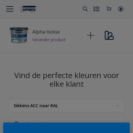
Alpha Isolux
Verander product
Vind de perfecte kleuren voor
elke klant
Sikkens ACC naar RAL
Sikkens
Sikkens Kleuren van het Jaar 2026 - The Rhythm of Blues