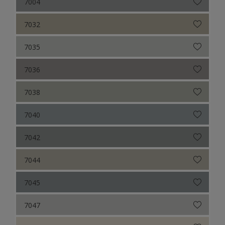
7004
7032
7035
7036
7038
7040
7042
7044
7045
7047