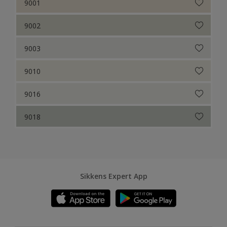
9001
9002
9003
9010
9016
9018
Sikkens Expert App