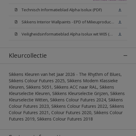
Technisch Informatieblad Alpha Isolux (PDF)
Sikkens Interior Wallpaints - EPD of Milieuproductverklaring
Veiligheidsinformatieblad Alpha Isolux wit W05 (SDS)
Kleurcollectie
Sikkens Kleuren van het Jaar 2026 - The Rhythm of Blues,
Sikkens Colour Futures 2025, Sikkens Modern Klassieke
Kleuren, Sikkens 5051, Sikkens ACC naar RAL, Sikkens
Kleurselectie Kleuren, Sikkens Kleurselectie Grijzen, Sikkens
Kleurselectie Witten, Sikkens Colour Futures 2024, Sikkens
Colour Futures 2023, Sikkens Colour Futures 2022, Sikkens
Colour Futures 2021, Colour Futures 2020, Sikkens Colour
Futures 2019, Sikkens Colour Futures 2018