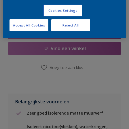
Cookies Settings
Accept All Cookies
Reject All
Boodschappenlijst
Vind een winkel
Voeg toe aan klus
Belangrijkste voordelen
Zeer goed isolerende matte muurverf
Isoleert nicotine(vlekken), waterkringen,