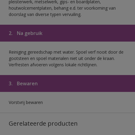
pleisterwerk, metselwerk, gips- en boardplaten,
houtwolcementplaten, behang e.d. ter voorkoming van
doorslag van diverse typen vervuiling.
2.
Na gebruik
Reiniging gereedschap met water. Spoel verf nooit door de
gootsteen en spoel materialen niet uit onder de kraan.
Verfresten afvoeren volgens lokale richtlijnen.
3.
Bewaren
Vorstvrij bewaren
Gerelateerde producten