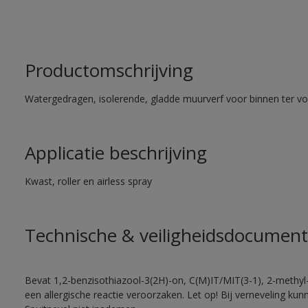
Productomschrijving
Watergedragen, isolerende, gladde muurverf voor binnen ter voo
Applicatie beschrijving
Kwast, roller en airless spray
Technische & veiligheidsdocument
Bevat 1,2-benzisothiazool-3(2H)-on, C(M)IT/MIT(3-1), 2-methyl-
een allergische reactie veroorzaken. Let op! Bij verneveling ku