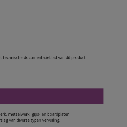
et technische documentatieblad van dit product.
erk, metselwerk, gips- en boardplaten,
ag van diverse typen vervuiling.