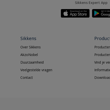
Sikkens Expert App
Sikkens
Produc
Over Sikkens
Producten
AkzoNobel
Producten
Duurzaamheid
Vind je v
Veelgestelde vragen
Informati
Contact
Downloa