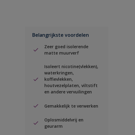
Belangrijkste voordelen
Zeer goed isolerende
matte muurverf
Isoleert nicotine(vlekken),
waterkringen,
koffievlekken,
houtvezelplaten, viltstift
en andere vervuilingen
Gemakkelijk te verwerken
Oplosmiddelvrij en
geurarm