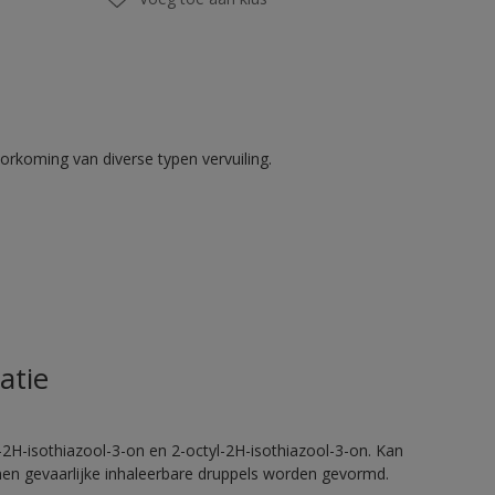
rkoming van diverse typen vervuiling.
atie
2H-isothiazool-3-on en 2-octyl-2H-isothiazool-3-on. Kan
nnen gevaarlijke inhaleerbare druppels worden gevormd.