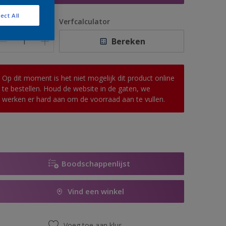
ect All
antal
Verfcalculator
Bereken
Op dit moment is het niet mogelijk dit product online
te bestellen. Houd de website in de gaten, we
werken er hard aan om de voorraad aan te vullen.
Boodschappenlijst
Vind een winkel
Voeg toe aan klus