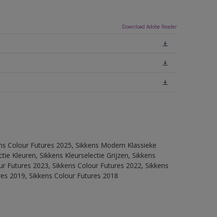
Download Adobe Reader
ens Colour Futures 2025, Sikkens Modern Klassieke
ie Kleuren, Sikkens Kleurselectie Grijzen, Sikkens
our Futures 2023, Sikkens Colour Futures 2022, Sikkens
res 2019, Sikkens Colour Futures 2018