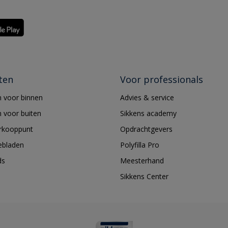
ten
Voor professionals
 voor binnen
Advies & service
 voor buiten
Sikkens academy
erkooppunt
Opdrachtgevers
ebladen
Polyfilla Pro
ds
Meesterhand
Sikkens Center