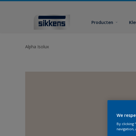
Producten
Kl
Alpha Isolux
We respe
By clicking
navigation, 