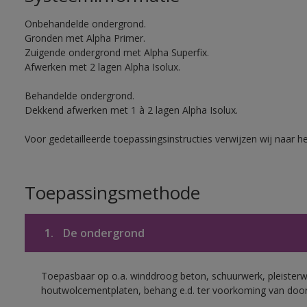
Onbehandelde ondergrond.
Gronden met Alpha Primer.
Zuigende ondergrond met Alpha Superfix.
Afwerken met 2 lagen Alpha Isolux.
Behandelde ondergrond.
Dekkend afwerken met 1 à 2 lagen Alpha Isolux.
Voor gedetailleerde toepassingsinstructies verwijzen wij naar h
Toepassingsmethode
1.
De ondergrond
Toepasbaar op o.a. winddroog beton, schuurwerk, pleisterw
houtwolcementplaten, behang e.d. ter voorkoming van doorsl