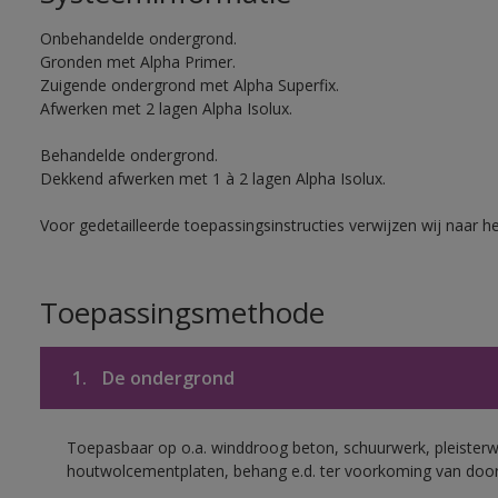
Onbehandelde ondergrond.
Gronden met Alpha Primer.
Zuigende ondergrond met Alpha Superfix.
Afwerken met 2 lagen Alpha Isolux.
Behandelde ondergrond.
Dekkend afwerken met 1 à 2 lagen Alpha Isolux.
Voor gedetailleerde toepassingsinstructies verwijzen wij naar h
Toepassingsmethode
1.
De ondergrond
Toepasbaar op o.a. winddroog beton, schuurwerk, pleisterw
houtwolcementplaten, behang e.d. ter voorkoming van doorsl