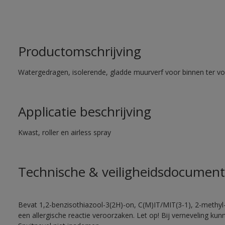
Productomschrijving
Watergedragen, isolerende, gladde muurverf voor binnen ter voo
Applicatie beschrijving
Kwast, roller en airless spray
Technische & veiligheidsdocument
Bevat 1,2-benzisothiazool-3(2H)-on, C(M)IT/MIT(3-1), 2-methyl-
een allergische reactie veroorzaken. Let op! Bij verneveling ku