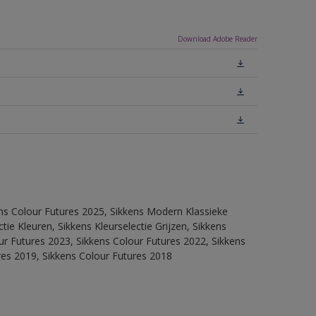
Download Adobe Reader
ens Colour Futures 2025, Sikkens Modern Klassieke
ie Kleuren, Sikkens Kleurselectie Grijzen, Sikkens
our Futures 2023, Sikkens Colour Futures 2022, Sikkens
res 2019, Sikkens Colour Futures 2018