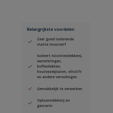
Belangrijkste voordelen
Zeer goed isolerende
matte muurverf
Isoleert nicotine(vlekken),
waterkringen,
koffievlekken,
houtvezelplaten, viltstift
en andere vervuilingen
Gemakkelijk te verwerken
Oplosmiddelvrij en
geurarm