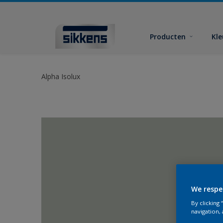
Producten
Kl
Alpha Isolux
We respe
By clicking
navigation, 