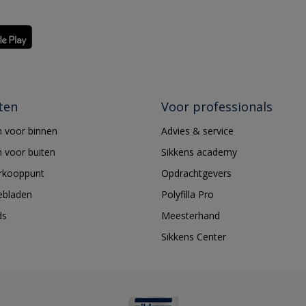
ten
Voor professionals
 voor binnen
Advies & service
 voor buiten
Sikkens academy
erkooppunt
Opdrachtgevers
ebladen
Polyfilla Pro
ds
Meesterhand
Sikkens Center