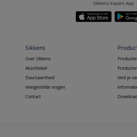
Sikkens Expert App
Sikkens
Produc
Over Sikkens
Producten
AkzoNobel
Producten
Duurzaamheid
Vind je v
Veelgestelde vragen
Informati
Contact
Downloa