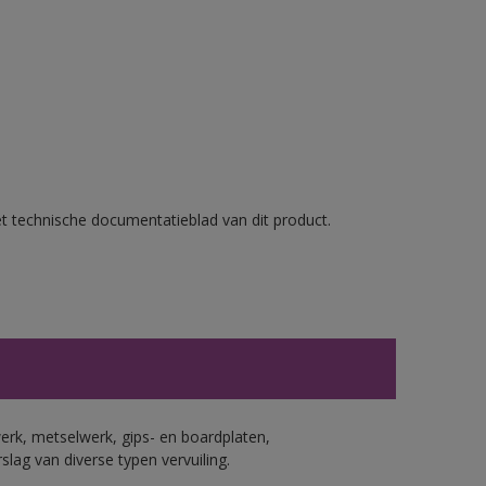
et technische documentatieblad van dit product.
erk, metselwerk, gips- en boardplaten,
ag van diverse typen vervuiling.