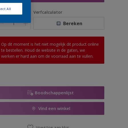
ect All
antal
Verfcalculator
Bereken
Op dit moment is het niet mogelijk dit product online
te bestellen. Houd de website in de gaten, we
werken er hard aan om de voorraad aan te vullen.
Boodschappenlijst
Vind een winkel
Voeg toe aan klus