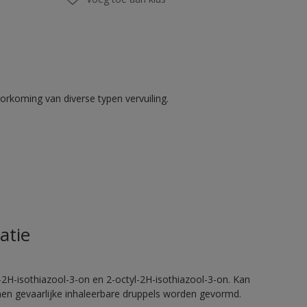
rkoming van diverse typen vervuiling.
atie
2H-isothiazool-3-on en 2-octyl-2H-isothiazool-3-on. Kan
nnen gevaarlijke inhaleerbare druppels worden gevormd.