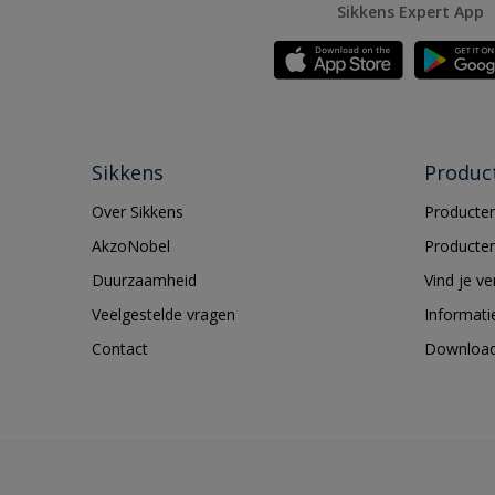
Sikkens Expert App
Sikkens
Produc
Over Sikkens
Producten
AkzoNobel
Producten
Duurzaamheid
Vind je v
Veelgestelde vragen
Informati
Contact
Downloa