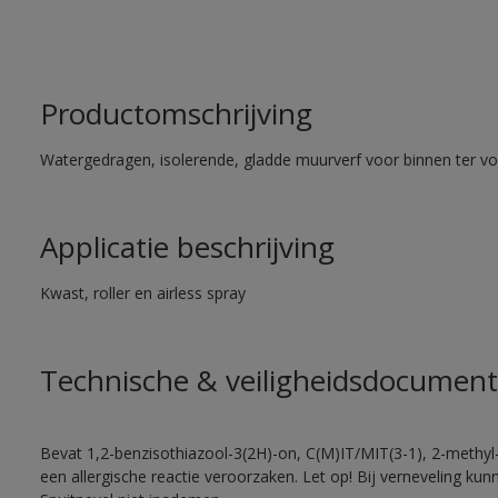
Productomschrijving
Watergedragen, isolerende, gladde muurverf voor binnen ter voo
Applicatie beschrijving
Kwast, roller en airless spray
Technische & veiligheidsdocument
Bevat 1,2-benzisothiazool-3(2H)-on, C(M)IT/MIT(3-1), 2-methyl-
een allergische reactie veroorzaken. Let op! Bij verneveling ku