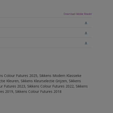
Download Adobe Reader
ens Colour Futures 2025, Sikkens Modern Klassieke
ie Kleuren, Sikkens Kleurselectie Grijzen, Sikkens
our Futures 2023, Sikkens Colour Futures 2022, Sikkens
res 2019, Sikkens Colour Futures 2018