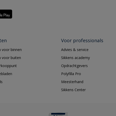
ten
Voor professionals
 voor binnen
Advies & service
 voor buiten
Sikkens academy
erkooppunt
Opdrachtgevers
ebladen
Polyfilla Pro
ds
Meesterhand
Sikkens Center