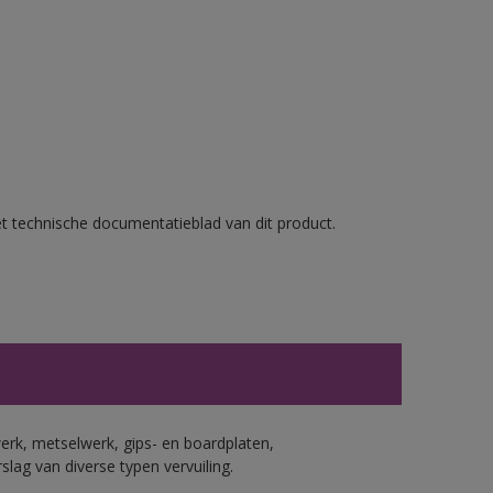
et technische documentatieblad van dit product.
erk, metselwerk, gips- en boardplaten,
ag van diverse typen vervuiling.