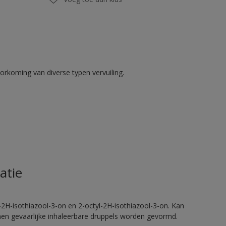
rkoming van diverse typen vervuiling.
atie
2H-isothiazool-3-on en 2-octyl-2H-isothiazool-3-on. Kan
nnen gevaarlijke inhaleerbare druppels worden gevormd.