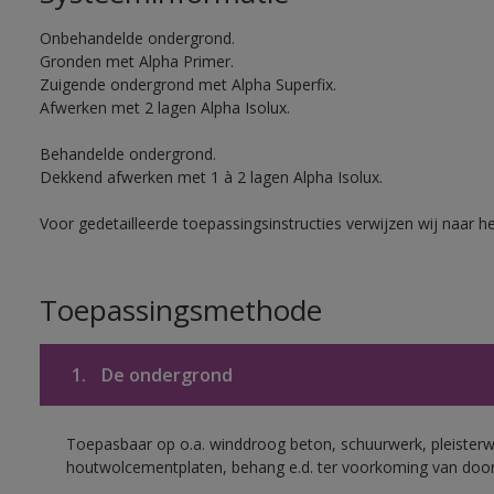
Onbehandelde ondergrond.
Gronden met Alpha Primer.
Zuigende ondergrond met Alpha Superfix.
Afwerken met 2 lagen Alpha Isolux.
Behandelde ondergrond.
Dekkend afwerken met 1 à 2 lagen Alpha Isolux.
Voor gedetailleerde toepassingsinstructies verwijzen wij naar h
Toepassingsmethode
1.
De ondergrond
Toepasbaar op o.a. winddroog beton, schuurwerk, pleisterw
houtwolcementplaten, behang e.d. ter voorkoming van doorsl