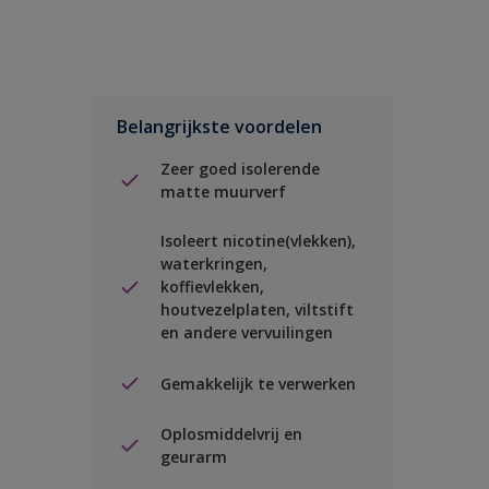
Belangrijkste voordelen
Zeer goed isolerende
matte muurverf
Isoleert nicotine(vlekken),
waterkringen,
koffievlekken,
houtvezelplaten, viltstift
en andere vervuilingen
Gemakkelijk te verwerken
Oplosmiddelvrij en
geurarm