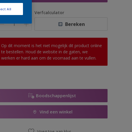
ect All
antal
Verfcalculator
Bereken
Op dit moment is het niet mogelijk dit product online
te bestellen. Houd de website in de gaten, we
werken er hard aan om de voorraad aan te vullen.
Boodschappenlijst
Vind een winkel
Voeg toe aan klus