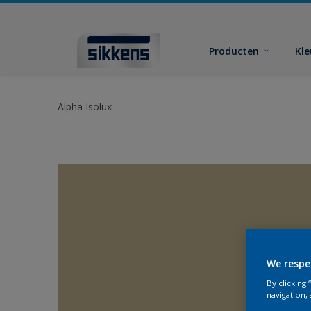
Producten
Kl
Alpha Isolux
We respe
By clicking
navigation, 