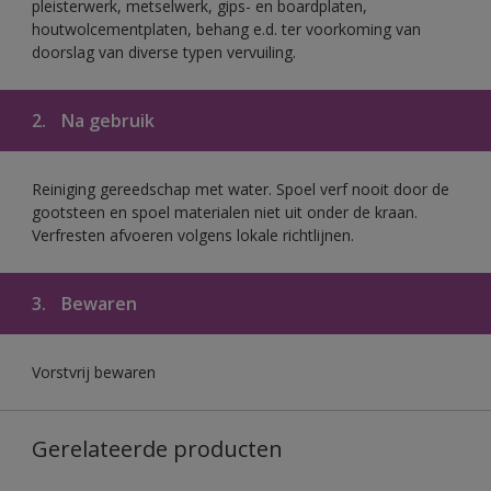
pleisterwerk, metselwerk, gips- en boardplaten,
houtwolcementplaten, behang e.d. ter voorkoming van
doorslag van diverse typen vervuiling.
2.
Na gebruik
Reiniging gereedschap met water. Spoel verf nooit door de
gootsteen en spoel materialen niet uit onder de kraan.
Verfresten afvoeren volgens lokale richtlijnen.
3.
Bewaren
Vorstvrij bewaren
Gerelateerde producten