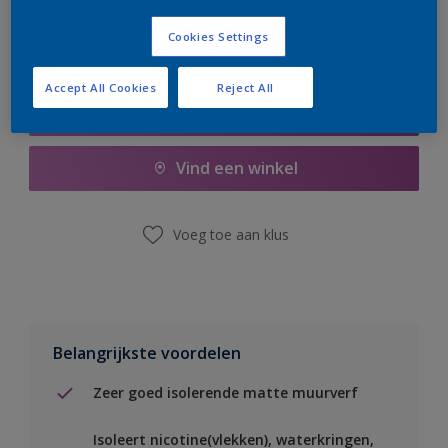
Cookies Settings
Accept All Cookies
Reject All
Boodschappenlijst
Vind een winkel
Voeg toe aan klus
Belangrijkste voordelen
Zeer goed isolerende matte muurverf
Isoleert nicotine(vlekken), waterkringen,