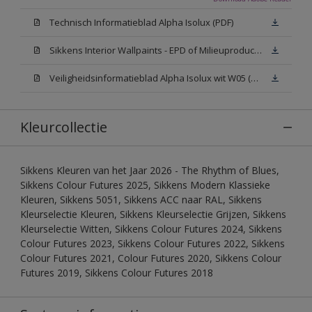
Technisch Informatieblad Alpha Isolux (PDF)
Sikkens Interior Wallpaints - EPD of Milieuproductverklaring
Veiligheidsinformatieblad Alpha Isolux wit W05 (SDS)
Kleurcollectie
Sikkens Kleuren van het Jaar 2026 - The Rhythm of Blues,
Sikkens Colour Futures 2025, Sikkens Modern Klassieke
Kleuren, Sikkens 5051, Sikkens ACC naar RAL, Sikkens
Kleurselectie Kleuren, Sikkens Kleurselectie Grijzen, Sikkens
Kleurselectie Witten, Sikkens Colour Futures 2024, Sikkens
Colour Futures 2023, Sikkens Colour Futures 2022, Sikkens
Colour Futures 2021, Colour Futures 2020, Sikkens Colour
Futures 2019, Sikkens Colour Futures 2018