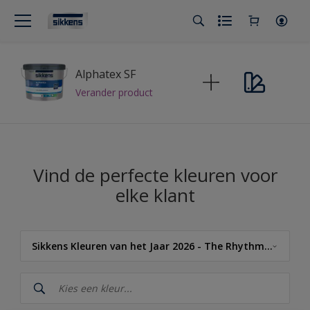
Alphatex SF
Verander product
Vind de perfecte kleuren voor
elke klant
Sikkens Kleuren van het Jaar 2026 - The Rhythm of Blues
Sikkens
Sikkens Kleuren van het Jaar 2026 - The Rhythm of Blues