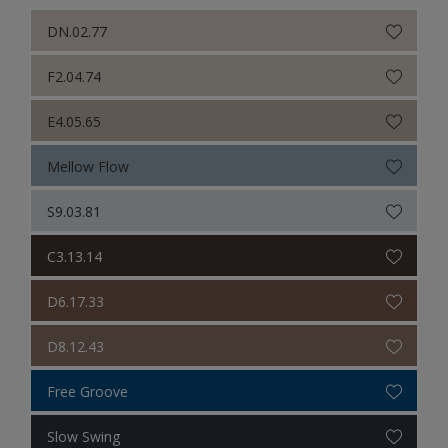
DN.02.77
F2.04.74
E4.05.65
Mellow Flow
S9.03.81
C3.13.14
D6.17.33
D8.12.43
Free Groove
Slow Swing