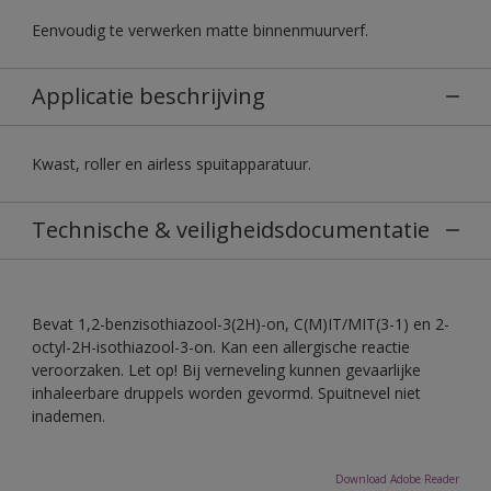
Eenvoudig te verwerken matte binnenmuurverf.
Applicatie beschrijving
Kwast, roller en airless spuitapparatuur.
Technische & veiligheidsdocumentatie
Bevat 1,2-benzisothiazool-3(2H)-on, C(M)IT/MIT(3-1) en 2-
octyl-2H-isothiazool-3-on. Kan een allergische reactie
veroorzaken. Let op! Bij verneveling kunnen gevaarlijke
inhaleerbare druppels worden gevormd. Spuitnevel niet
inademen.
Download Adobe Reader