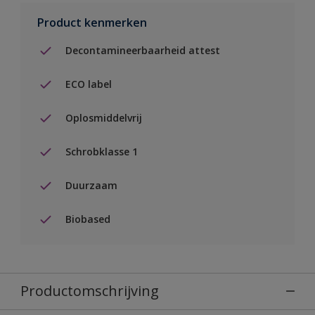
Product kenmerken
Decontamineerbaarheid attest
ECO label
Oplosmiddelvrij
Schrobklasse 1
Duurzaam
Biobased
Productomschrijving