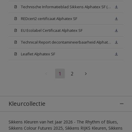
Technische Informatieblad Sikkens Alphatex SF (PDF)
REDcert2 certificaat Alphatex SF
EU Ecolabel Certificaat Alphatex SF
Technical Report decontamineerbaarheid Alphatex SF
Leaflet Alphatex SF
1
2
Kleurcollectie
Sikkens Kleuren van het Jaar 2026 - The Rhythm of Blues,
Sikkens Colour Futures 2025, Sikkens RIJKS Kleuren, Sikkens