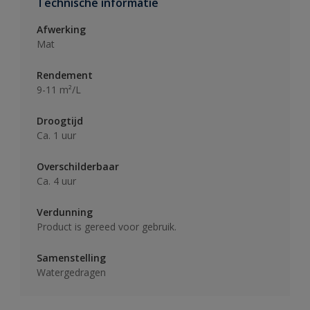
Technische informatie
Afwerking
Mat
Rendement
9-11 m²/L
Droogtijd
Ca. 1 uur
Overschilderbaar
Ca. 4 uur
Verdunning
Product is gereed voor gebruik.
Samenstelling
Watergedragen