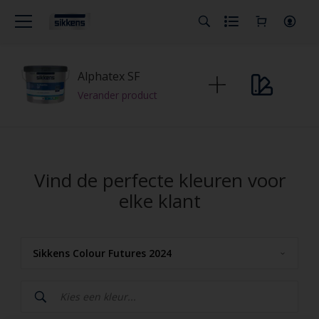
Alphatex SF
Verander product
Vind de perfecte kleuren voor
elke klant
Sikkens Colour Futures 2024
Sikkens
Sikkens Kleuren van het Jaar 2026 - The Rhythm of Blues