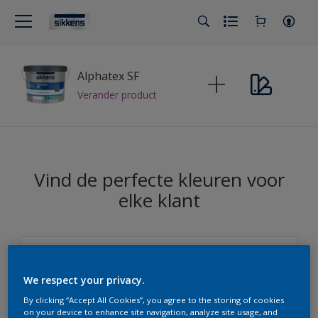
Alphatex SF
Verander product
Vind de perfecte kleuren voor
elke klant
Sikkens Modern Klassieke Kleuren
We respect your privacy.
Sikkens
By clicking “Accept All Cookies”, you agree to the storing of cookies
on your device to enhance site navigation, analyze site usage, and
Sikkens Kleuren van het Jaar 2026 - The Rhythm of Blues