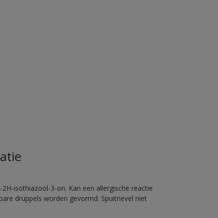
atie
2H-isothiazool-3-on. Kan een allergische reactie
erbare druppels worden gevormd. Spuitnevel niet