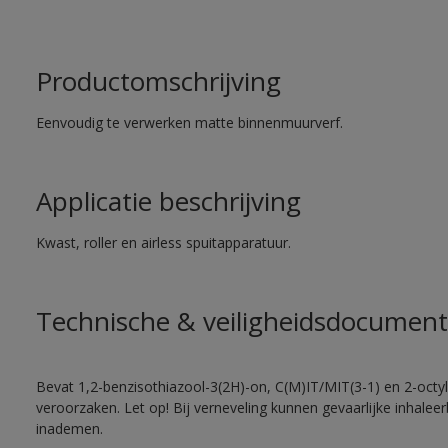
Productomschrijving
Eenvoudig te verwerken matte binnenmuurverf.
Applicatie beschrijving
Kwast, roller en airless spuitapparatuur.
Technische & veiligheidsdocument
Bevat 1,2-benzisothiazool-3(2H)-on, C(M)IT/MIT(3-1) en 2-octyl-
veroorzaken. Let op! Bij verneveling kunnen gevaarlijke inhale
inademen.