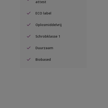
attest
ECO label
Oplosmiddelvrij
Schrobklasse 1
Duurzaam
Biobased