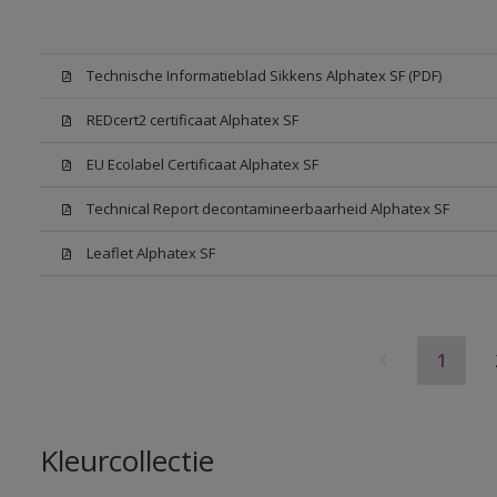
Technische Informatieblad Sikkens Alphatex SF (PDF)
REDcert2 certificaat Alphatex SF
EU Ecolabel Certificaat Alphatex SF
Technical Report decontamineerbaarheid Alphatex SF
Leaflet Alphatex SF
1
Kleurcollectie