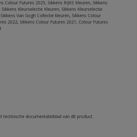
ns Colour Futures 2025, Sikkens RIJKS Kleuren, Sikkens
Sikkens Kleurselectie Kleuren, Sikkens Kleurselectie
 Sikkens Van Gogh Collectie kleuren, Sikkens Colour
ures 2022, Sikkens Colour Futures 2021, Colour Futures
8
et technische documentatieblad van dit product.