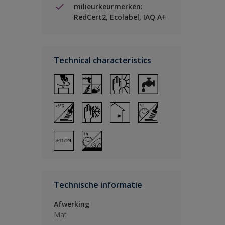
milieurkeurmerken:
RedCert2, Ecolabel, IAQ A+
Technical characteristics
Technische informatie
Afwerking
Mat