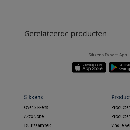
Gerelateerde producten
Sikkens Expert App
Sikkens
Produc
Over Sikkens
Producten
AkzoNobel
Producten
Duurzaamheid
Vind je v