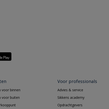
ten
Voor professionals
 voor binnen
Advies & service
 voor buiten
Sikkens academy
erkooppunt
Opdrachtgevers