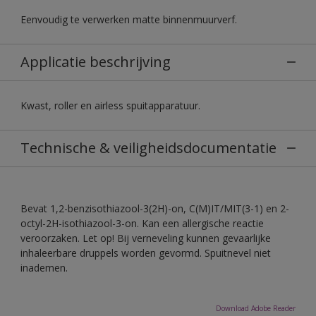
Eenvoudig te verwerken matte binnenmuurverf.
Applicatie beschrijving
Kwast, roller en airless spuitapparatuur.
Technische & veiligheidsdocumentatie
Bevat 1,2-benzisothiazool-3(2H)-on, C(M)IT/MIT(3-1) en 2-
octyl-2H-isothiazool-3-on. Kan een allergische reactie
veroorzaken. Let op! Bij verneveling kunnen gevaarlijke
inhaleerbare druppels worden gevormd. Spuitnevel niet
inademen.
Download Adobe Reader