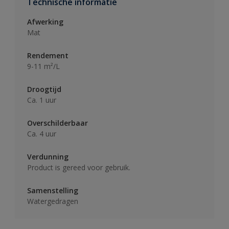
Technische informatie
Afwerking
Mat
Rendement
9-11 m²/L
Droogtijd
Ca. 1 uur
Overschilderbaar
Ca. 4 uur
Verdunning
Product is gereed voor gebruik.
Samenstelling
Watergedragen