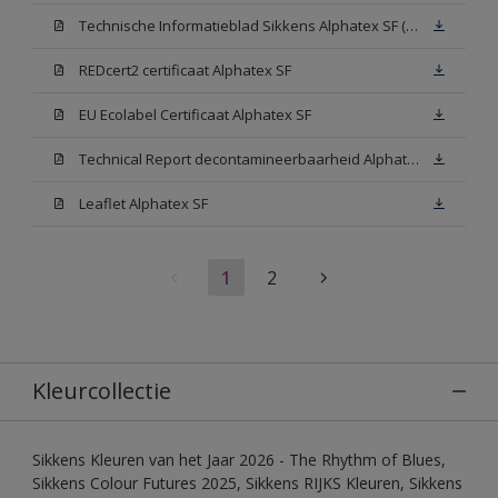
Technische Informatieblad Sikkens Alphatex SF (PDF)
REDcert2 certificaat Alphatex SF
EU Ecolabel Certificaat Alphatex SF
Technical Report decontamineerbaarheid Alphatex SF
Leaflet Alphatex SF
1
2
Kleurcollectie
Sikkens Kleuren van het Jaar 2026 - The Rhythm of Blues,
Sikkens Colour Futures 2025, Sikkens RIJKS Kleuren, Sikkens