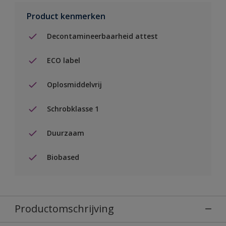
Product kenmerken
Decontamineerbaarheid attest
ECO label
Oplosmiddelvrij
Schrobklasse 1
Duurzaam
Biobased
Productomschrijving