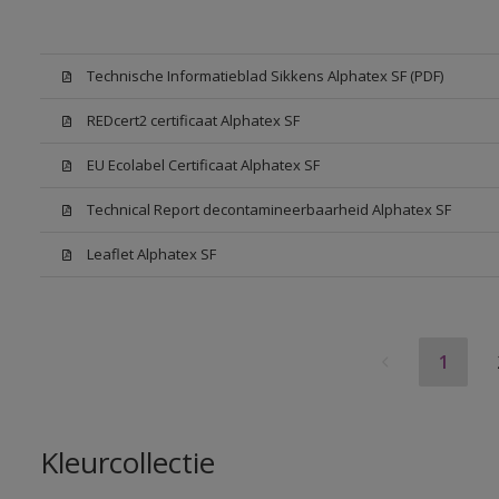
Technische Informatieblad Sikkens Alphatex SF (PDF)
REDcert2 certificaat Alphatex SF
EU Ecolabel Certificaat Alphatex SF
Technical Report decontamineerbaarheid Alphatex SF
Leaflet Alphatex SF
1
Kleurcollectie