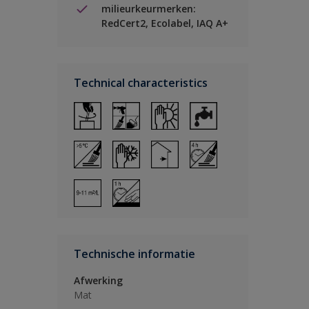
milieurkeurmerken:
RedCert2, Ecolabel, IAQ A+
Technical characteristics
Technische informatie
Afwerking
Mat