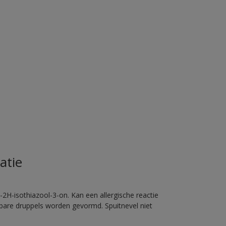
atie
2H-isothiazool-3-on. Kan een allergische reactie
erbare druppels worden gevormd. Spuitnevel niet