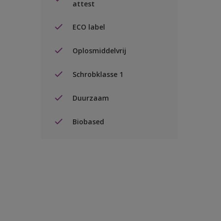
attest
ECO label
Oplosmiddelvrij
Schrobklasse 1
Duurzaam
Biobased