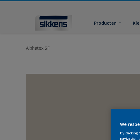
Producten
Kl
Alphatex SF
We respe
By clicking
navigation, 