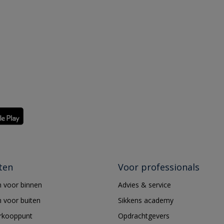
ten
Voor professionals
 voor binnen
Advies & service
 voor buiten
Sikkens academy
erkooppunt
Opdrachtgevers