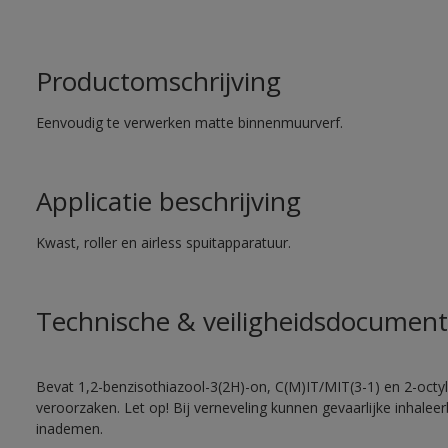
Productomschrijving
Eenvoudig te verwerken matte binnenmuurverf.
Applicatie beschrijving
Kwast, roller en airless spuitapparatuur.
Technische & veiligheidsdocument
Bevat 1,2-benzisothiazool-3(2H)-on, C(M)IT/MIT(3-1) en 2-octyl-
veroorzaken. Let op! Bij verneveling kunnen gevaarlijke inhale
inademen.