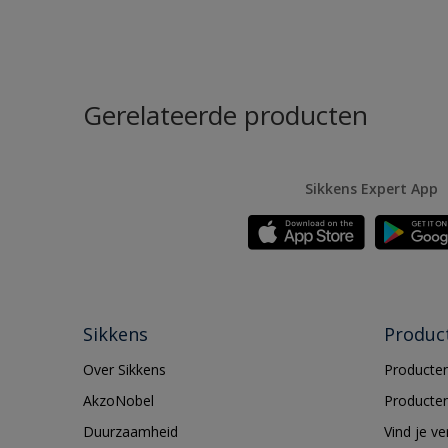
Gerelateerde producten
Sikkens Expert App
Sikkens
Produc
Over Sikkens
Producten
AkzoNobel
Producten
Duurzaamheid
Vind je v