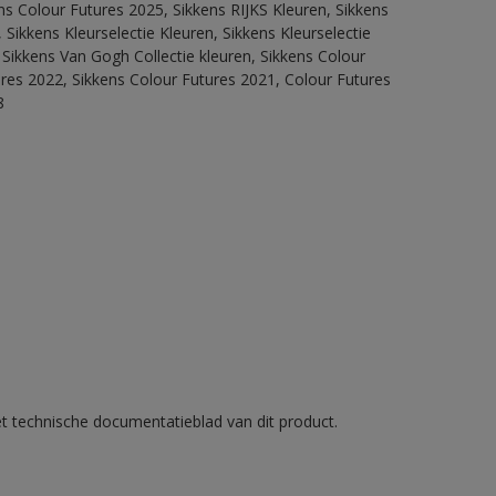
ns Colour Futures 2025, Sikkens RIJKS Kleuren, Sikkens
Sikkens Kleurselectie Kleuren, Sikkens Kleurselectie
 Sikkens Van Gogh Collectie kleuren, Sikkens Colour
ures 2022, Sikkens Colour Futures 2021, Colour Futures
8
et technische documentatieblad van dit product.