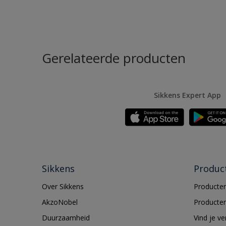
Gerelateerde producten
Sikkens Expert App
Sikkens
Produc
Over Sikkens
Producten
AkzoNobel
Producten
Duurzaamheid
Vind je v