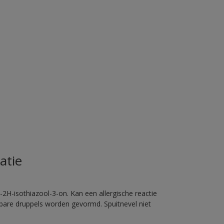
atie
2H-isothiazool-3-on. Kan een allergische reactie
erbare druppels worden gevormd. Spuitnevel niet