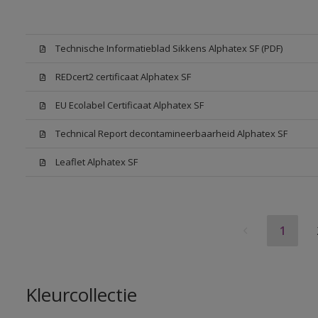
Technische Informatieblad Sikkens Alphatex SF (PDF)
REDcert2 certificaat Alphatex SF
EU Ecolabel Certificaat Alphatex SF
Technical Report decontamineerbaarheid Alphatex SF
Leaflet Alphatex SF
1
Kleurcollectie