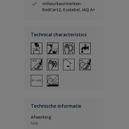
milieurkeurmerken:
RedCert2, Ecolabel, IAQ A+
Technical characteristics
Technische informatie
Afwerking
Mat