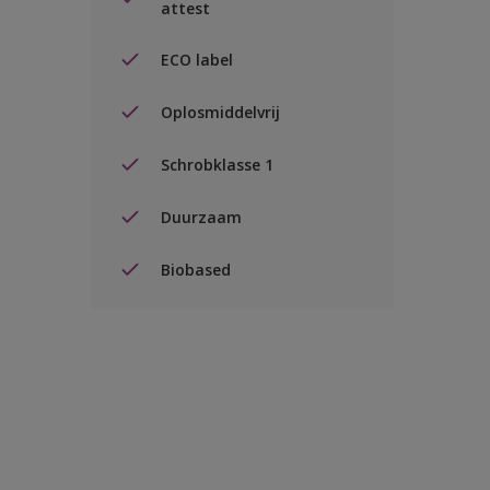
attest
ECO label
Oplosmiddelvrij
Schrobklasse 1
Duurzaam
Biobased