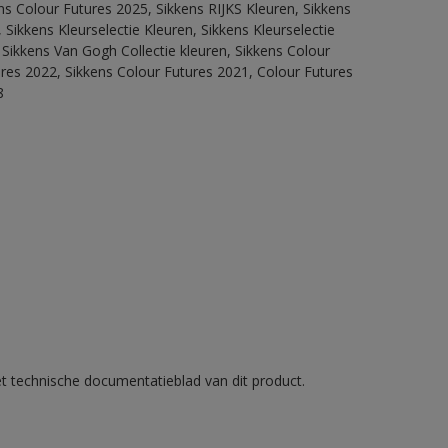
ns Colour Futures 2025, Sikkens RIJKS Kleuren, Sikkens
Sikkens Kleurselectie Kleuren, Sikkens Kleurselectie
 Sikkens Van Gogh Collectie kleuren, Sikkens Colour
ures 2022, Sikkens Colour Futures 2021, Colour Futures
8
et technische documentatieblad van dit product.