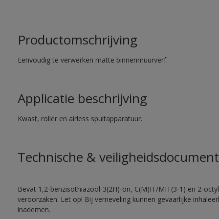
Productomschrijving
Eenvoudig te verwerken matte binnenmuurverf.
Applicatie beschrijving
Kwast, roller en airless spuitapparatuur.
Technische & veiligheidsdocument
Bevat 1,2-benzisothiazool-3(2H)-on, C(M)IT/MIT(3-1) en 2-octyl-
veroorzaken. Let op! Bij verneveling kunnen gevaarlijke inhale
inademen.