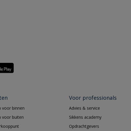
ten
Voor professionals
 voor binnen
Advies & service
 voor buiten
Sikkens academy
erkooppunt
Opdrachtgevers