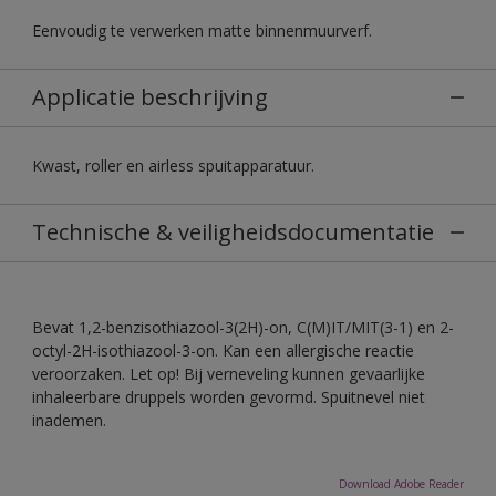
Eenvoudig te verwerken matte binnenmuurverf.
Applicatie beschrijving
Kwast, roller en airless spuitapparatuur.
Technische & veiligheidsdocumentatie
Bevat 1,2-benzisothiazool-3(2H)-on, C(M)IT/MIT(3-1) en 2-
octyl-2H-isothiazool-3-on. Kan een allergische reactie
veroorzaken. Let op! Bij verneveling kunnen gevaarlijke
inhaleerbare druppels worden gevormd. Spuitnevel niet
inademen.
Download Adobe Reader