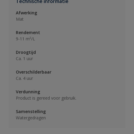
Technische informatie
Afwerking
Mat
Rendement
9-11 m²/L
Droogtijd
Ca. 1 uur
Overschilderbaar
Ca. 4 uur
Verdunning
Product is gereed voor gebruik.
Samenstelling
Watergedragen