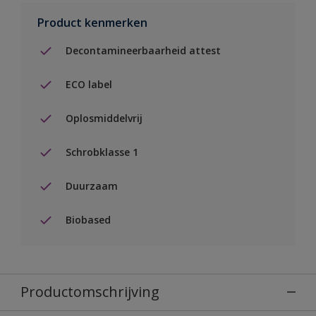
Product kenmerken
Decontamineerbaarheid attest
ECO label
Oplosmiddelvrij
Schrobklasse 1
Duurzaam
Biobased
Productomschrijving