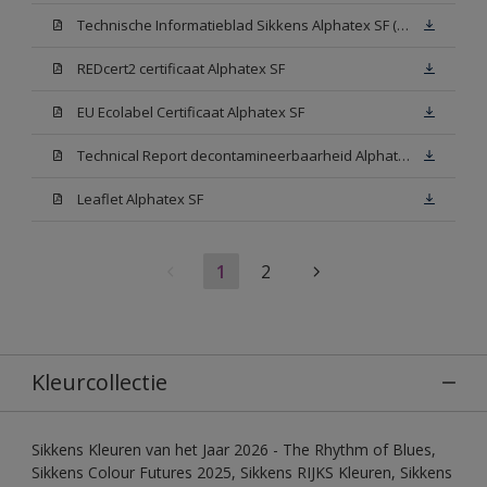
Technische Informatieblad Sikkens Alphatex SF (PDF)
REDcert2 certificaat Alphatex SF
EU Ecolabel Certificaat Alphatex SF
Technical Report decontamineerbaarheid Alphatex SF
Leaflet Alphatex SF
1
2
Kleurcollectie
Sikkens Kleuren van het Jaar 2026 - The Rhythm of Blues,
Sikkens Colour Futures 2025, Sikkens RIJKS Kleuren, Sikkens