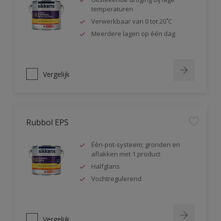
temperaturen
Verwerkbaar van 0 tot 20˚C
Meerdere lagen op één dag
Vergelijk
Rubbol EPS
Één-pot-systeem; gronden en
aflakken met 1 product
Halfglans
Vochtregulerend
Vergelijk