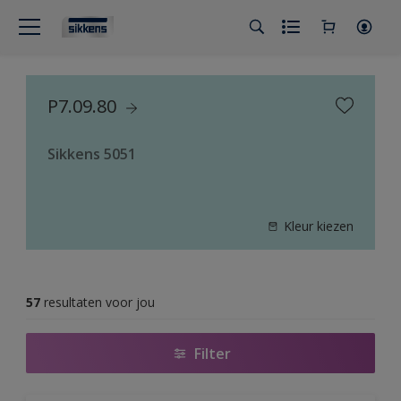
P7.09.80
Sikkens 5051
Kleur kiezen
57
resultaten voor jou
Filter