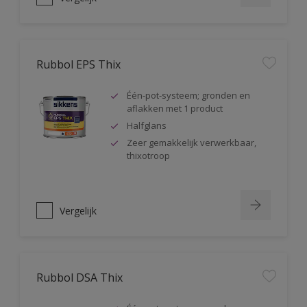
Rubbol EPS Thix
Één-pot-systeem; gronden en
aflakken met 1 product
Halfglans
Zeer gemakkelijk verwerkbaar,
thixotroop
Vergelijk
Rubbol DSA Thix