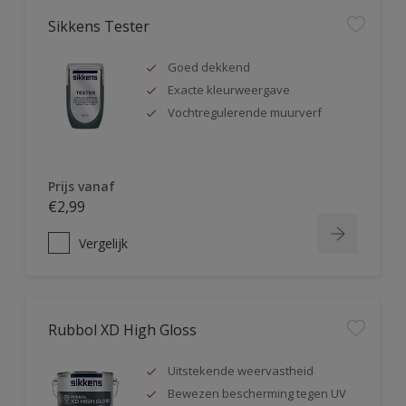
Sikkens Tester
Goed dekkend
Exacte kleurweergave
Vochtregulerende muurverf
Prijs vanaf
€2,99
Vergelijk
Rubbol XD High Gloss
Uitstekende weervastheid
Bewezen bescherming tegen UV