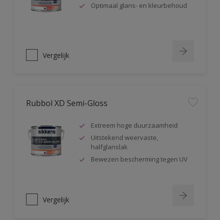
Optimaal glans- en kleurbehoud
Vergelijk
Rubbol XD Semi-Gloss
Extreem hoge duurzaamheid
Uitstekend weervaste,
halfglanslak
Bewezen bescherming tegen UV
Vergelijk