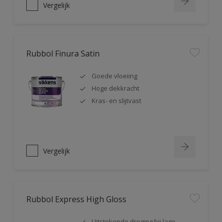
Vergelijk
Rubbol Finura Satin
Goede vloeiing
Hoge dekkracht
Kras- en slijtvast
Vergelijk
Rubbol Express High Gloss
Uitstekende droging bij lage