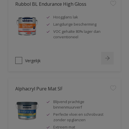
Rubbol BL Endurance High Gloss
Hoogglans lak
Langdurige bescherming
VOC gehalte 80% lager dan
conventioneel
Vergelijk
Alphacryl Pure Mat SF
Blijvend prachtige
binnenmuurverf
Perfecte vloei en schrobvast
zonder opglanzen
Extreem mat