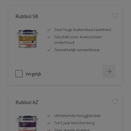
Rubbol SB
Zeer hoge buitenduurzaamheid
Geschikt voor 4-seizoenen
onderhoud
Gemakkelijk verwerkbaar
Vergelijk
Rubbol AZ
Uitstekende hoogglanslak
Tot 5 jaar bescherming
Zeer goede vloeiing