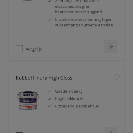
Zeer hoge en duurzame
elasticiteit, voeg- en
haarscheuroverbruggend
Uitstekende bescherming tegen
vuilaanhang en groene aanslag
Vergelijk
Rubbol Finura High Gloss
Goede vloeiing
Hoge dekkracht
Uitstekend glansbehoud