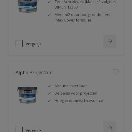
Zeer schrobvast (klasse 1 volgens
DIN EN 13300)
Meer m2 door hoog rendement
(Max Cover formula)
Vergelijk
Alpha Projecttex
Alround inzetbaar
De basis voor projecten
Hoog economisch resultaat
Vergelijk