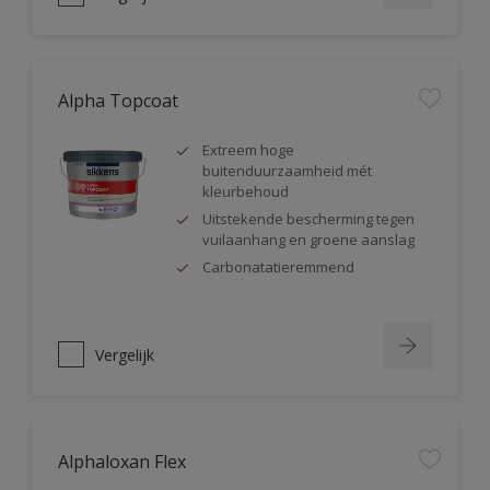
Alpha Topcoat
Extreem hoge
buitenduurzaamheid mét
kleurbehoud
Uitstekende bescherming tegen
vuilaanhang en groene aanslag
Carbonatatieremmend
Vergelijk
Alphaloxan Flex