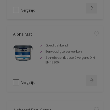
Vergelijk
Alpha Mat
Goed dekkend
Eenvoudig te verwerken
Schrobvast (klasse 2 volgens DIN
EN 13300)
Vergelijk
Alphacryl Easy Spray