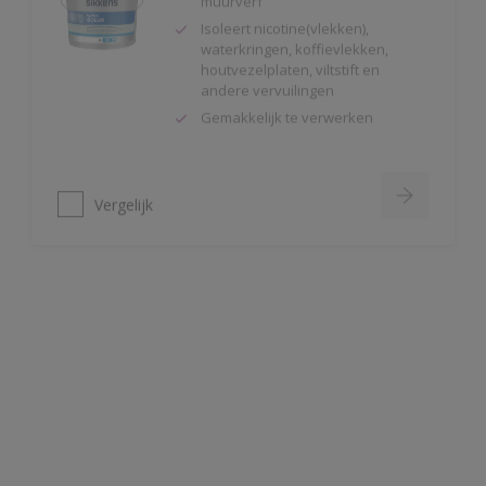
houtvezelplaten, viltstift en
andere vervuilingen
Gemakkelijk te verwerken
Vergelijk
Alphaxylan SF
Kalkmat uiterlijk
Spanningsarm
Zeer hoge
waterdampdoorlatendheid
Vergelijk