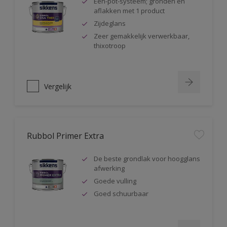
Één-pot-systeem; gronden en
aflakken met 1 product
Zijdeglans
Zeer gemakkelijk verwerkbaar,
thixotroop
Vergelijk
Rubbol Primer Extra
De beste grondlak voor hoogglans
afwerking
Goede vulling
Goed schuurbaar