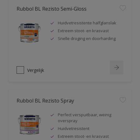
Rubbol BL Rezisto Semi-Gloss
Huidvetresistente halfglanslak
Extreem stoot- en krasvast
Snelle droging en doorharding
Vergelijk
Rubbol BL Rezisto Spray
Perfect verspuitbaar, weinig
overspray
Huidvetresistent
Extreem stoot- en krasvast