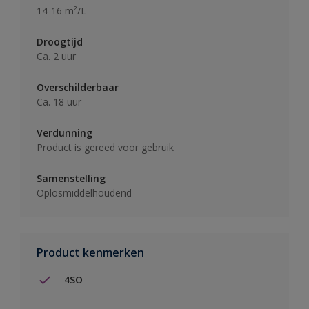
14-16 m²/L
Droogtijd
Ca. 2 uur
Overschilderbaar
Ca. 18 uur
Verdunning
Product is gereed voor gebruik
Samenstelling
Oplosmiddelhoudend
Product kenmerken
4SO