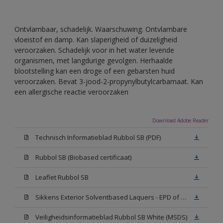
Ontvlambaar, schadelijk. Waarschuwing. Ontvlambare
vloeistof en damp. Kan slaperigheid of duizeligheid
veroorzaken. Schadelijk voor in het water levende
organismen, met langdurige gevolgen. Herhaalde
blootstelling kan een droge of een gebarsten huid
veroorzaken. Bevat 3-jood-2-propynylbutylcarbamaat. Kan
een allergische reactie veroorzaken
Download Adobe Reader
Technisch Informatieblad Rubbol SB (PDF)
Rubbol SB (Biobased certificaat)
Leaflet Rubbol SB
Sikkens Exterior Solventbased Laquers - EPD of Milieuproductverklaring
Veiligheidsinformatieblad Rubbol SB White (MSDS)