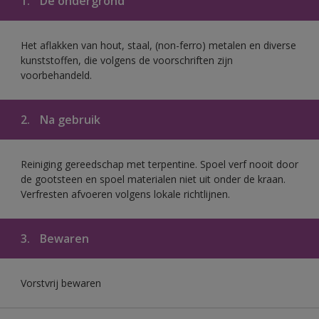
1.
De ondergrond
Het aflakken van hout, staal, (non-ferro) metalen en diverse
kunststoffen, die volgens de voorschriften zijn
voorbehandeld.
2.
Na gebruik
Reiniging gereedschap met terpentine. Spoel verf nooit door
de gootsteen en spoel materialen niet uit onder de kraan.
Verfresten afvoeren volgens lokale richtlijnen.
3.
Bewaren
Vorstvrij bewaren