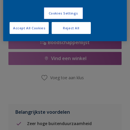
er hard aan om de voorraad aan te vullen.
Cookies Settings
Accept All Cookies
Reject All
Boodschappenlijst
Vind een winkel
Voeg toe aan klus
Belangrijkste voordelen
Zeer hoge buitenduurzaamheid