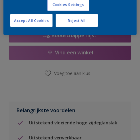
Cookies Settings
Accept All Cookies
Reject All
Boodschappenlijst
Vind een winkel
Voeg toe aan klus
Belangrijkste voordelen
Uitstekend vloeiende hoge zijdeglanslak
Uitstekend verwerkbaar