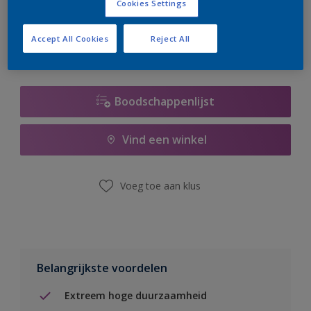
Cookies Settings
er hard aan om de voorraad aan te vullen.
Accept All Cookies
Reject All
Boodschappenlijst
Vind een winkel
Voeg toe aan klus
Belangrijkste voordelen
Extreem hoge duurzaamheid