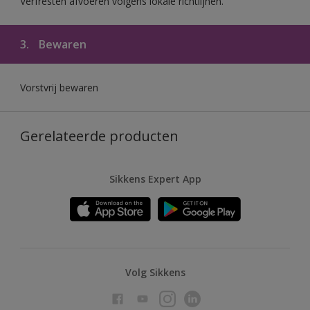
Verfresten afvoeren volgens lokale richtlijnen.
3.
Bewaren
Vorstvrij bewaren
Gerelateerde producten
Sikkens Expert App
Volg Sikkens