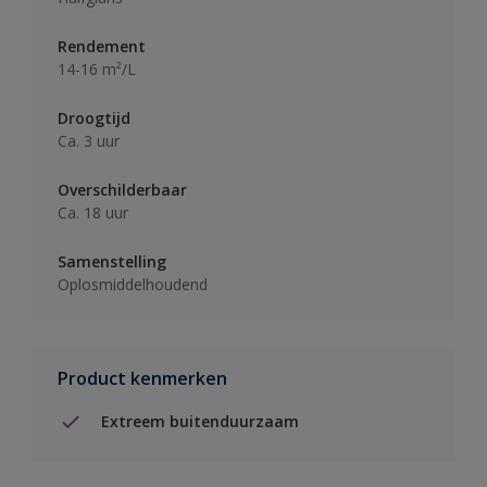
Rendement
14-16 m²/L
Droogtijd
Ca. 3 uur
Overschilderbaar
Ca. 18 uur
Samenstelling
Oplosmiddelhoudend
Product kenmerken
Extreem buitenduurzaam