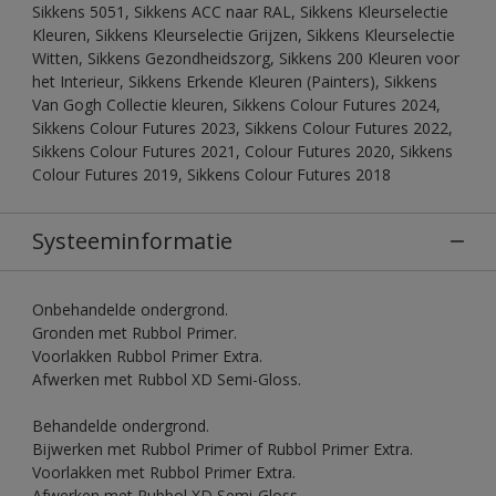
Sikkens 5051, Sikkens ACC naar RAL, Sikkens Kleurselectie
Kleuren, Sikkens Kleurselectie Grijzen, Sikkens Kleurselectie
Witten, Sikkens Gezondheidszorg, Sikkens 200 Kleuren voor
het Interieur, Sikkens Erkende Kleuren (Painters), Sikkens
Van Gogh Collectie kleuren, Sikkens Colour Futures 2024,
Sikkens Colour Futures 2023, Sikkens Colour Futures 2022,
Sikkens Colour Futures 2021, Colour Futures 2020, Sikkens
Colour Futures 2019, Sikkens Colour Futures 2018
Systeeminformatie
Onbehandelde ondergrond.
Gronden met Rubbol Primer.
Voorlakken Rubbol Primer Extra.
Afwerken met Rubbol XD Semi-Gloss.
Behandelde ondergrond.
Bijwerken met Rubbol Primer of Rubbol Primer Extra.
Voorlakken met Rubbol Primer Extra.
Afwerken met Rubbol XD Semi-Gloss.