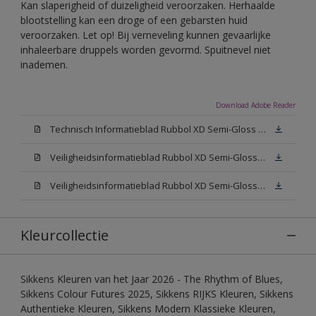
Kan slaperigheid of duizeligheid veroorzaken. Herhaalde
blootstelling kan een droge of een gebarsten huid
veroorzaken. Let op! Bij verneveling kunnen gevaarlijke
inhaleerbare druppels worden gevormd. Spuitnevel niet
inademen.
Download Adobe Reader
Technisch Informatieblad Rubbol XD Semi-Gloss (PDF)
Veiligheidsinformatieblad Rubbol XD Semi-Gloss White W05 (MSDS)
Veiligheidsinformatieblad Rubbol XD Semi-Gloss N00 (MSDS)
Kleurcollectie
Sikkens Kleuren van het Jaar 2026 - The Rhythm of Blues,
Sikkens Colour Futures 2025, Sikkens RIJKS Kleuren, Sikkens
Authentieke Kleuren, Sikkens Modern Klassieke Kleuren,