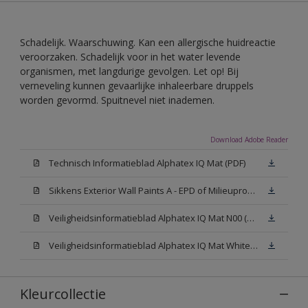
Schadelijk. Waarschuwing. Kan een allergische huidreactie
veroorzaken. Schadelijk voor in het water levende
organismen, met langdurige gevolgen. Let op! Bij
verneveling kunnen gevaarlijke inhaleerbare druppels
worden gevormd. Spuitnevel niet inademen.
Download Adobe Reader
Technisch Informatieblad Alphatex IQ Mat (PDF)
Sikkens Exterior Wall Paints A - EPD of Milieuproductverklaring
Veiligheidsinformatieblad Alphatex IQ Mat N00 (MSDS)
Veiligheidsinformatieblad Alphatex IQ Mat White W05 (MSDS)
Kleurcollectie