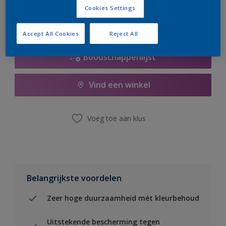
Cookies Settings
Accept All Cookies
Reject All
Boodschappenlijst
Vind een winkel
Voeg toe aan klus
Belangrijkste voordelen
Zeer hoge duurzaamheid mét kleurbehoud
Uitstekende bescherming tegen