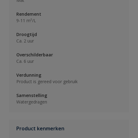
Mat
Rendement
9-11 m²/L
Droogtijd
Ca. 2 uur
Overschilderbaar
Ca. 6 uur
Verdunning
Product is gereed voor gebruik
Samenstelling
Watergedragen
Product kenmerken