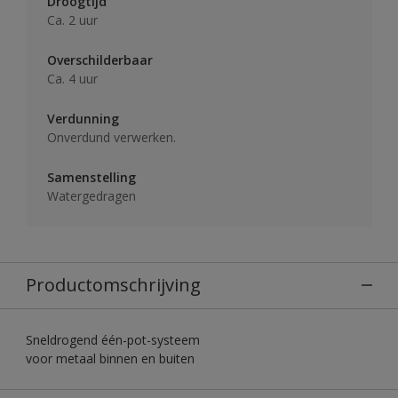
Droogtijd
Ca. 2 uur
Overschilderbaar
Ca. 4 uur
Verdunning
Onverdund verwerken.
Samenstelling
Watergedragen
Productomschrijving
Sneldrogend één-pot-systeem
voor metaal binnen en buiten