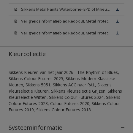
Sikkens Metal Paints Waterborne- EPD of Milieuproductverklaring
Veiligheidsinformatieblad Redox BL Metal Protect Satin N00 (MSDS)
Veiligheidsinformatieblad Redox BL Metal Protect Satin White W05 (MSDS)
Kleurcollectie
Sikkens Kleuren van het Jaar 2026 - The Rhythm of Blues,
Sikkens Colour Futures 2025, Sikkens Modern Klassieke
Kleuren, Sikkens 5051, Sikkens ACC naar RAL, Sikkens
Kleurselectie Kleuren, Sikkens Kleurselectie Grijzen, Sikkens
Kleurselectie Witten, Sikkens Colour Futures 2024, Sikkens
Colour Futures 2023, Colour Futures 2020, Sikkens Colour
Futures 2019, Sikkens Colour Futures 2018
Systeeminformatie