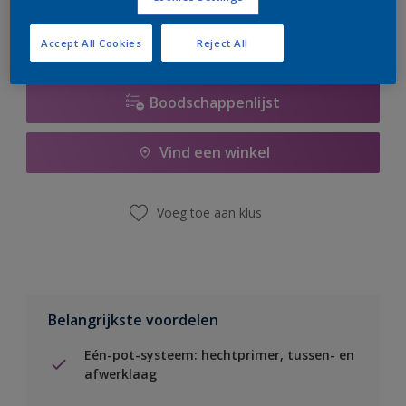
Accept All Cookies
Reject All
Boodschappenlijst
Vind een winkel
Voeg toe aan klus
Belangrijkste voordelen
Eén-pot-systeem: hechtprimer, tussen- en
afwerklaag