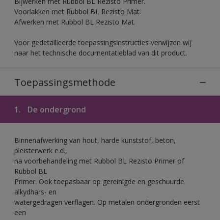
Bijwerken met Rubbol BL Rezisto Primer.
Voorlakken met Rubbol BL Rezisto Mat.
Afwerken met Rubbol BL Rezisto Mat.
Voor gedetailleerde toepassingsinstructies verwijzen wij
naar het technische documentatieblad van dit product.
Toepassingsmethode
1.
De ondergrond
Binnenafwerking van hout, harde kunststof, beton,
pleisterwerk e.d.,
na voorbehandeling met Rubbol BL Rezisto Primer of
Rubbol BL
Primer. Ook toepasbaar op gereinigde en geschuurde
alkydhars- en
watergedragen verflagen. Op metalen ondergronden eerst
een