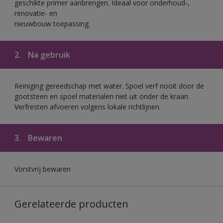
geschikte primer aanbrengen. Ideaal voor onderhoud-,
renovatie- en
nieuwbouw toepassing.
2.
Na gebruik
Reiniging gereedschap met water. Spoel verf nooit door de
gootsteen en spoel materialen niet uit onder de kraan.
Verfresten afvoeren volgens lokale richtlijnen.
3.
Bewaren
Vorstvrij bewaren
Gerelateerde producten