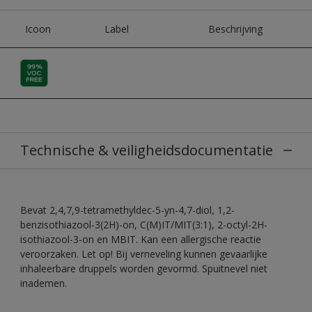
Icoon
Label
Beschrijving
Technische & veiligheidsdocumentatie
Bevat 2,4,7,9-tetramethyldec-5-yn-4,7-diol, 1,2-
benzisothiazool-3(2H)-on, C(M)IT/MIT(3:1), 2-octyl-2H-
isothiazool-3-on en MBIT. Kan een allergische reactie
veroorzaken. Let op! Bij verneveling kunnen gevaarlijke
inhaleerbare druppels worden gevormd. Spuitnevel niet
inademen.