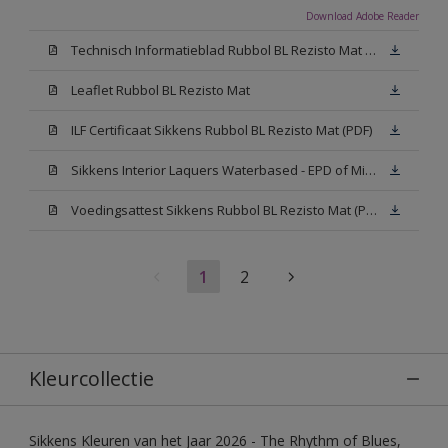
Download Adobe Reader
Technisch Informatieblad Rubbol BL Rezisto Mat (PDF)
Leaflet Rubbol BL Rezisto Mat
ILF Certificaat Sikkens Rubbol BL Rezisto Mat (PDF)
Sikkens Interior Laquers Waterbased - EPD of Milieuproductverklaring
Voedingsattest Sikkens Rubbol BL Rezisto Mat (PDF)
1
2
Kleurcollectie
Sikkens Kleuren van het Jaar 2026 - The Rhythm of Blues,