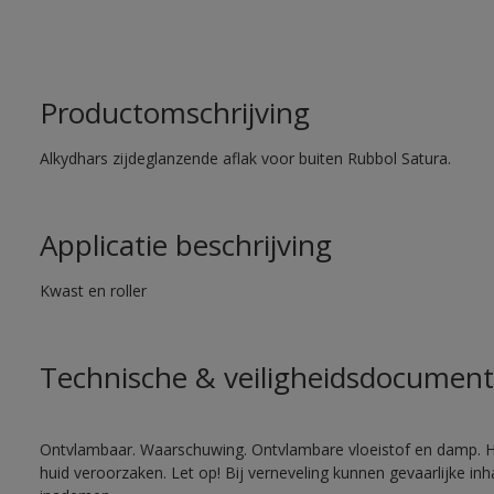
Productomschrijving
Alkydhars zijdeglanzende aflak voor buiten Rubbol Satura.
Applicatie beschrijving
Kwast en roller
Technische & veiligheidsdocument
Ontvlambaar. Waarschuwing. Ontvlambare vloeistof en damp. He
huid veroorzaken. Let op! Bij verneveling kunnen gevaarlijke in