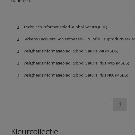
inademen.
Technisch Informatieblad Rubbol Satura (PDF)
Sikkens Lacquers Solventbased- EPD of Milieuproductverklar
Veiligheidsinformatieblad Rubbol Satura Wit (MSDS)
Veiligheidsinformatieblad Rubbol Satura Plus W05 (MSDS)
Veiligheidsinformatieblad Rubbol Satura Plus N00 (MSDS)
1
Kleurcollectie