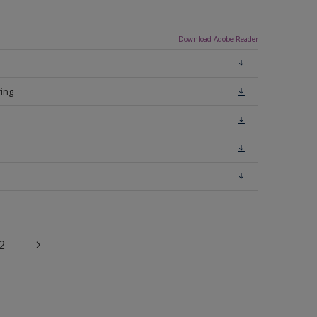
Download Adobe Reader
ing
2