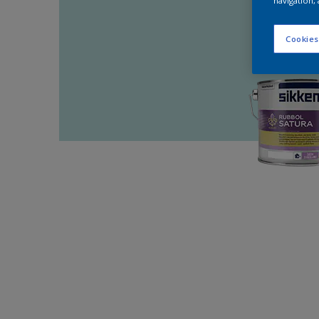
navigation, 
Cookies