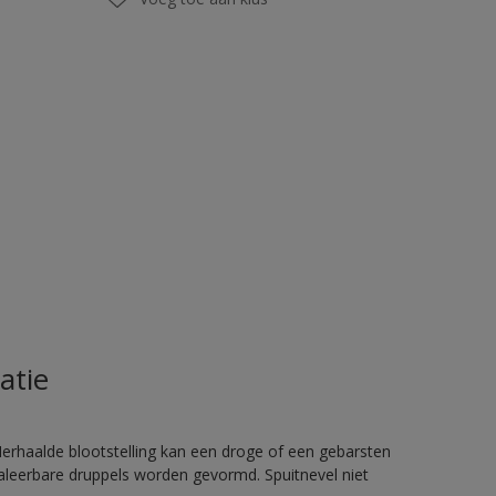
atie
rhaalde blootstelling kan een droge of een gebarsten
haleerbare druppels worden gevormd. Spuitnevel niet