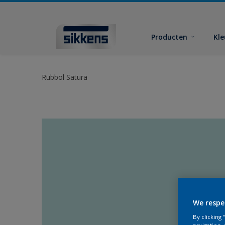
Producten
Kl
Rubbol Satura
We respe
By clicking