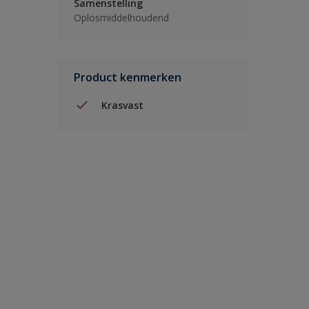
Samenstelling
Oplosmiddelhoudend
Product kenmerken
Krasvast