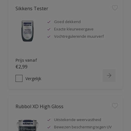
Sikkens Tester
Goed dekkend
Exacte kleurweergave
Vochtregulerende muurverf
Prijs vanaf
€2,99
Vergelijk
Rubbol XD High Gloss
Uitstekende weervastheid
Bewezen bescherming tegen UV