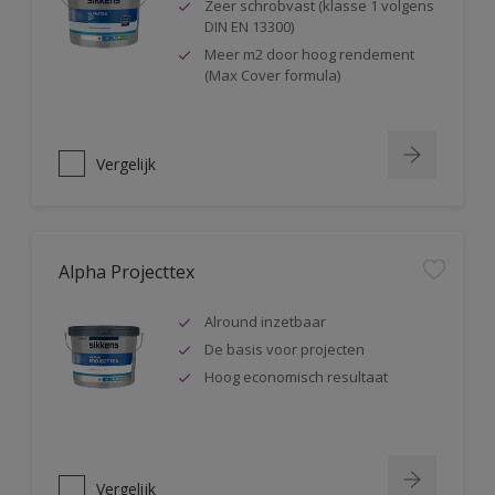
Zeer schrobvast (klasse 1 volgens
DIN EN 13300)
Meer m2 door hoog rendement
(Max Cover formula)
Vergelijk
Alpha Projecttex
Alround inzetbaar
De basis voor projecten
Hoog economisch resultaat
Vergelijk