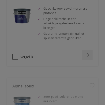
Geschikt voor zowel muren als
plafonds
Hoge dekkracht (in één
arbeidsgang dekkend aan te
brengen)
Geurarm; ruimten zijn na het
spuiten direct te gebruiken
Vergelijk
Alpha Isolux
Zeer goed isolerende matte
muurverf
Isoleert nicotine(vlekken),
waterkringen, koffievlekken,