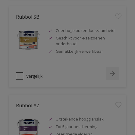
Rubbol SB
Zeer hoge buitenduurzaamheid
Geschikt voor 4-seizoenen
onderhoud
Gemakkelijk verwerkbaar
Vergelijk
Rubbol AZ
Uitstekende hoogglanslak
Tot 5 jaar bescherming
Zeer goede vloeiing