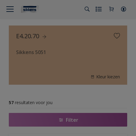
E4.20.70
Sikkens 5051
Kleur kiezen
57
resultaten voor jou
Filter