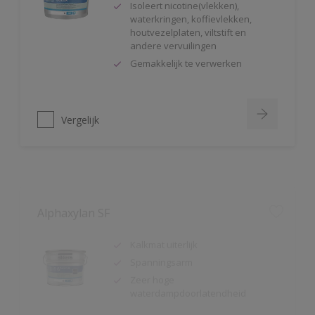
houtvezelplaten, viltstift en
andere vervuilingen
Gemakkelijk te verwerken
Vergelijk
Alphaxylan SF
Kalkmat uiterlijk
Spanningsarm
Zeer hoge
waterdampdoorlatendheid
Vergelijk