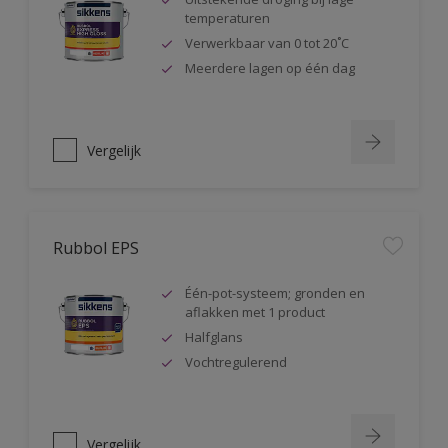
temperaturen
Verwerkbaar van 0 tot 20˚C
Meerdere lagen op één dag
Vergelijk
Rubbol EPS
Één-pot-systeem; gronden en
aflakken met 1 product
Halfglans
Vochtregulerend
Vergelijk