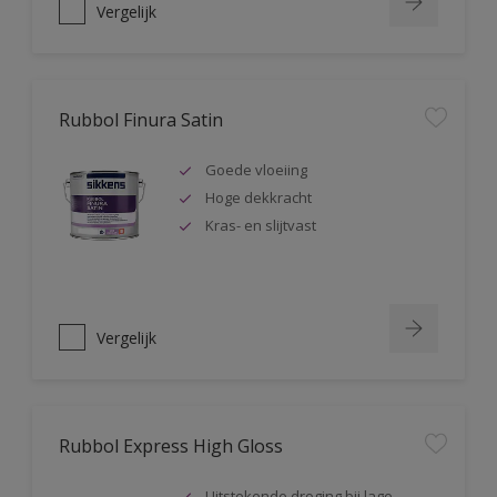
Vergelijk
Rubbol Finura Satin
Goede vloeiing
Hoge dekkracht
Kras- en slijtvast
Vergelijk
Rubbol Express High Gloss
Uitstekende droging bij lage