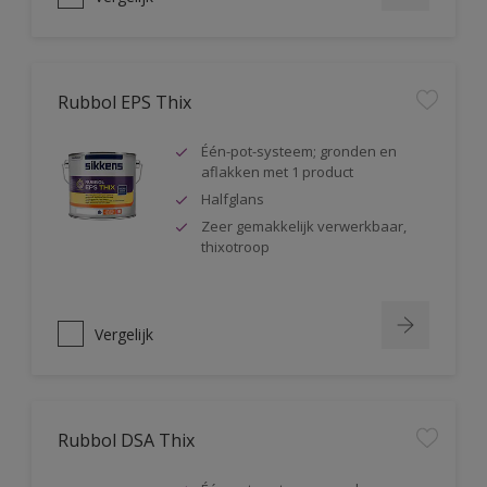
Rubbol EPS Thix
Één-pot-systeem; gronden en
aflakken met 1 product
Halfglans
Zeer gemakkelijk verwerkbaar,
thixotroop
Vergelijk
Rubbol DSA Thix