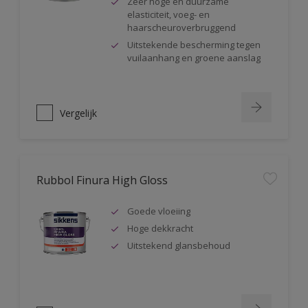
Zeer hoge en duurzame
elasticiteit, voeg- en
haarscheuroverbruggend
Uitstekende bescherming tegen
vuilaanhang en groene aanslag
Vergelijk
Rubbol Finura High Gloss
Goede vloeiing
Hoge dekkracht
Uitstekend glansbehoud