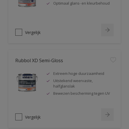
Optimaal glans- en kleurbehoud
Vergelijk
Rubbol XD Semi-Gloss
Extreem hoge duurzaamheid
Uitstekend weervaste,
halfglanslak
Bewezen bescherming tegen UV
Vergelijk