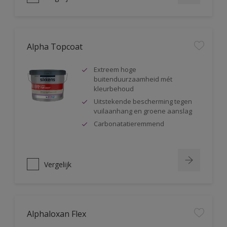
Alpha Topcoat
Extreem hoge
buitenduurzaamheid mét
kleurbehoud
Uitstekende bescherming tegen
vuilaanhang en groene aanslag
Carbonatatieremmend
Vergelijk
Alphaloxan Flex