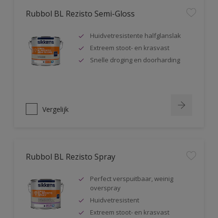
Rubbol BL Rezisto Semi-Gloss
Huidvetresistente halfglanslak
Extreem stoot- en krasvast
Snelle droging en doorharding
Vergelijk
Rubbol BL Rezisto Spray
Perfect verspuitbaar, weinig
overspray
Huidvetresistent
Extreem stoot- en krasvast