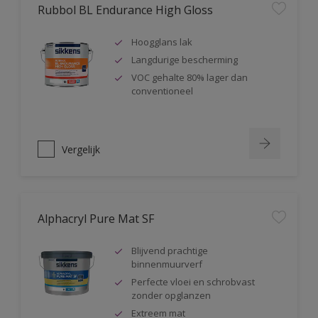
Rubbol BL Endurance High Gloss
Hoogglans lak
Langdurige bescherming
VOC gehalte 80% lager dan
conventioneel
Vergelijk
Alphacryl Pure Mat SF
Blijvend prachtige
binnenmuurverf
Perfecte vloei en schrobvast
zonder opglanzen
Extreem mat