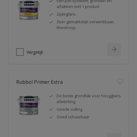
Één-pot-systeem; gronden en
aflakken met 1 product
Zijdeglans
Zeer gemakkelijk verwerkbaar,
thixotroop
Vergelijk
Rubbol Primer Extra
De beste grondlak voor hoogglans
afwerking
Goede vulling
Goed schuurbaar