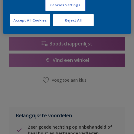
er hard aan om de voorraad aan te vullen.
Cookies Settings
Accept All Cookies
Reject All
Boodschappenlijst
Vind een winkel
Voeg toe aan klus
Belangrijkste voordelen
Zeer goede hechting op onbehandeld of
kaal hout en bestaande verflagen