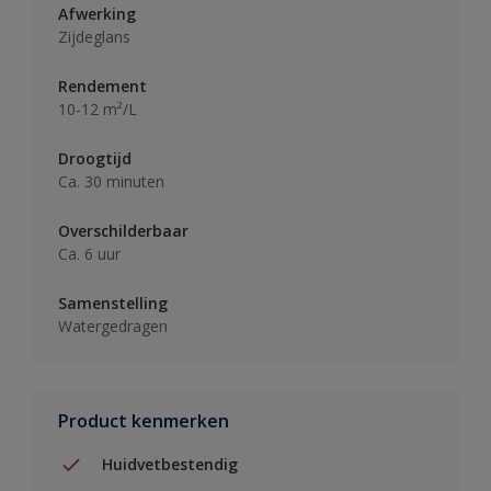
Afwerking
Zijdeglans
Rendement
10-12 m²/L
Droogtijd
Ca. 30 minuten
Overschilderbaar
Ca. 6 uur
Samenstelling
Watergedragen
Product kenmerken
Huidvetbestendig