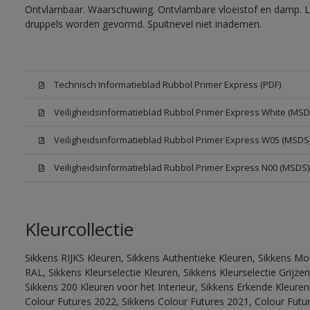
Ontvlambaar. Waarschuwing. Ontvlambare vloeistof en damp. Let
druppels worden gevormd. Spuitnevel niet inademen.
Technisch Informatieblad Rubbol Primer Express (PDF)
Veiligheidsinformatieblad Rubbol Primer Express White (MSD
Veiligheidsinformatieblad Rubbol Primer Express W05 (MSDS
Veiligheidsinformatieblad Rubbol Primer Express N00 (MSDS)
Kleurcollectie
Sikkens RIJKS Kleuren, Sikkens Authentieke Kleuren, Sikkens Mo
RAL, Sikkens Kleurselectie Kleuren, Sikkens Kleurselectie Grijze
Sikkens 200 Kleuren voor het Interieur, Sikkens Erkende Kleuren 
Colour Futures 2022, Sikkens Colour Futures 2021, Colour Futu