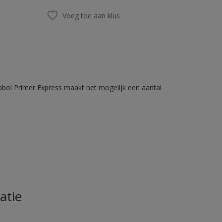
Voeg toe aan klus
bbol Primer Express maakt het mogelijk een aantal
atie