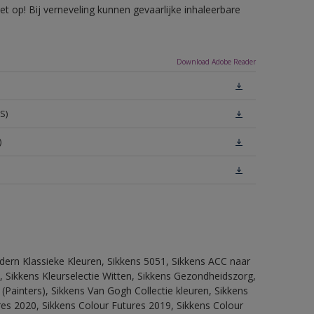
 op! Bij verneveling kunnen gevaarlijke inhaleerbare
Download Adobe Reader
S)
)
dern Klassieke Kleuren, Sikkens 5051, Sikkens ACC naar
n, Sikkens Kleurselectie Witten, Sikkens Gezondheidszorg,
(Painters), Sikkens Van Gogh Collectie kleuren, Sikkens
res 2020, Sikkens Colour Futures 2019, Sikkens Colour