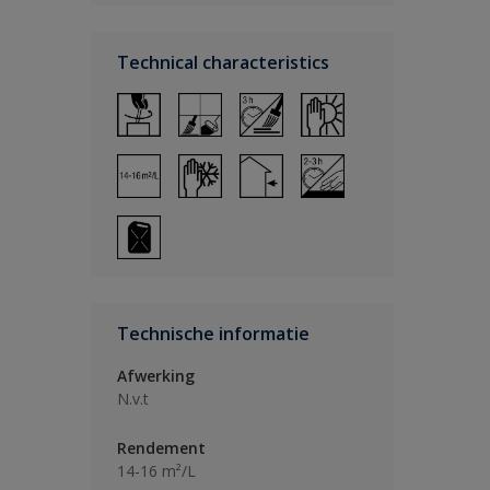
Technical characteristics
Technische informatie
Afwerking
N.v.t
Rendement
14-16 m²/L