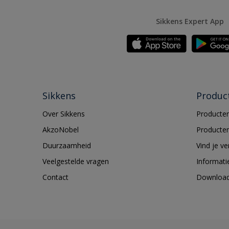
Sikkens Expert App
Sikkens
Produc
Over Sikkens
Producten
AkzoNobel
Producten
Duurzaamheid
Vind je v
Veelgestelde vragen
Informati
Contact
Downloa