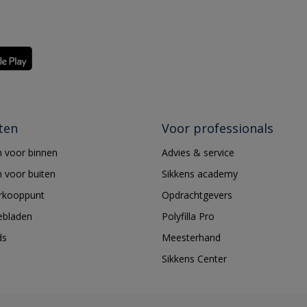
ten
Voor professionals
 voor binnen
Advies & service
 voor buiten
Sikkens academy
erkooppunt
Opdrachtgevers
ebladen
Polyfilla Pro
ds
Meesterhand
Sikkens Center