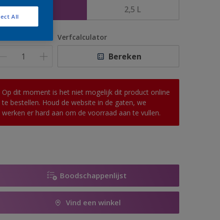
1 L
2,5 L
ect All
antal
Verfcalculator
Bereken
Op dit moment is het niet mogelijk dit product online
te bestellen. Houd de website in de gaten, we
werken er hard aan om de voorraad aan te vullen.
Boodschappenlijst
Vind een winkel