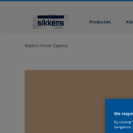
Producten
Kl
Rubbol Primer Express
We respe
By clicking
navigation, 