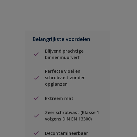
Belangrijkste voordelen
Blijvend prachtige
binnenmuurverf
Perfecte vloei en
schrobvast zonder
opglanzen
Extreem mat
Zeer schrobvast (Klasse 1
volgens DIN EN 13300)
Decontamineerbaar