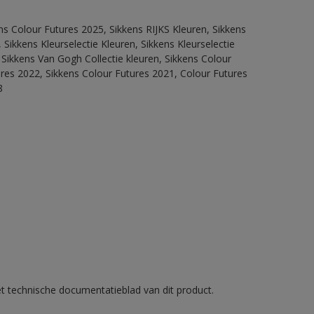
ns Colour Futures 2025, Sikkens RIJKS Kleuren, Sikkens
Sikkens Kleurselectie Kleuren, Sikkens Kleurselectie
 Sikkens Van Gogh Collectie kleuren, Sikkens Colour
ures 2022, Sikkens Colour Futures 2021, Colour Futures
8
et technische documentatieblad van dit product.