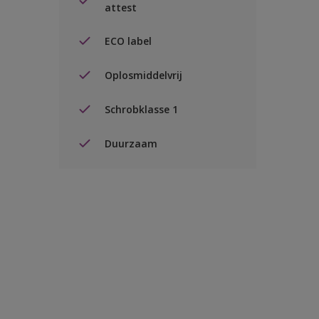
attest
ECO label
Oplosmiddelvrij
Schrobklasse 1
Duurzaam