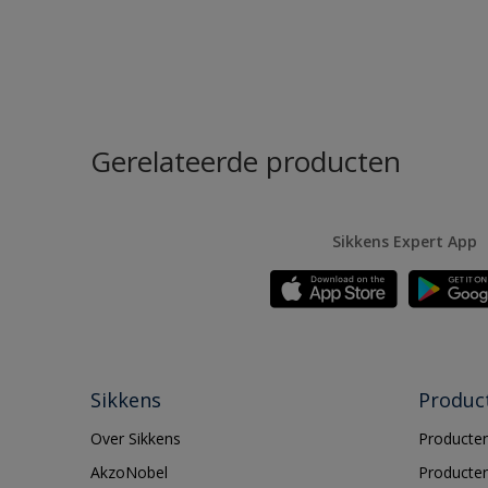
Gerelateerde producten
Sikkens Expert App
Sikkens
Produc
Over Sikkens
Producten
AkzoNobel
Producten