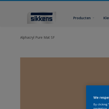
Producten
Kl
Alphacryl Pure Mat SF
We respe
By clicking
navigation, 