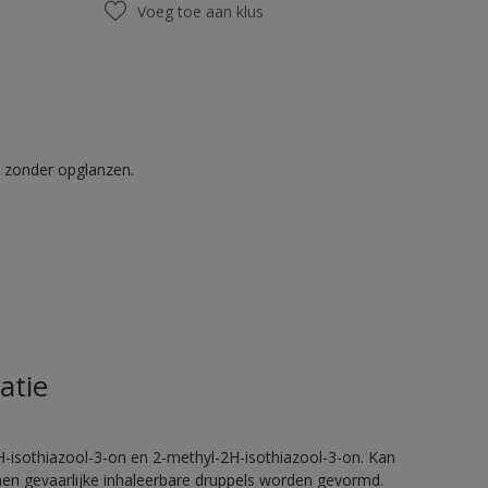
Voeg toe aan klus
t zonder opglanzen.
atie
H-isothiazool-3-on en 2-methyl-2H-isothiazool-3-on. Kan
nnen gevaarlijke inhaleerbare druppels worden gevormd.