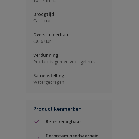
10-12 m²/L
Droogtijd
Ca. 1 uur
Overschilderbaar
Ca. 6 uur
Verdunning
Product is gereed voor gebruik
Samenstelling
Watergedragen
Product kenmerken
Beter reinigbaar
Decontamineerbaarheid