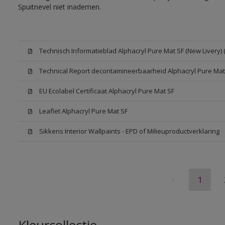
Spuitnevel niet inademen.
Technisch Informatieblad Alphacryl Pure Mat SF (New Livery) 
Technical Report decontamineerbaarheid Alphacryl Pure Mat
EU Ecolabel Certificaat Alphacryl Pure Mat SF
Leaflet Alphacryl Pure Mat SF
Sikkens Interior Wallpaints - EPD of Milieuproductverklaring
1