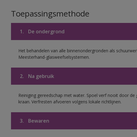
Toepassingsmethode
1.
De ondergrond
Het behandelen van alle binnenondergronden als schuurwerk
Meesterhand-glasweefselsystemen.
2.
Na gebruik
Reiniging gereedschap met water. Spoel verf nooit door de 
kraan. Verfresten afvoeren volgens lokale richtlijnen.
3.
Bewaren