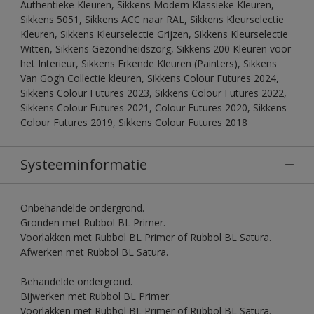
Authentieke Kleuren, Sikkens Modern Klassieke Kleuren,
Sikkens 5051, Sikkens ACC naar RAL, Sikkens Kleurselectie
Kleuren, Sikkens Kleurselectie Grijzen, Sikkens Kleurselectie
Witten, Sikkens Gezondheidszorg, Sikkens 200 Kleuren voor
het Interieur, Sikkens Erkende Kleuren (Painters), Sikkens
Van Gogh Collectie kleuren, Sikkens Colour Futures 2024,
Sikkens Colour Futures 2023, Sikkens Colour Futures 2022,
Sikkens Colour Futures 2021, Colour Futures 2020, Sikkens
Colour Futures 2019, Sikkens Colour Futures 2018
Systeeminformatie
Onbehandelde ondergrond.
Gronden met Rubbol BL Primer.
Voorlakken met Rubbol BL Primer of Rubbol BL Satura.
Afwerken met Rubbol BL Satura.
Behandelde ondergrond.
Bijwerken met Rubbol BL Primer.
Voorlakken met Rubbol BL Primer of Rubbol BL Satura.