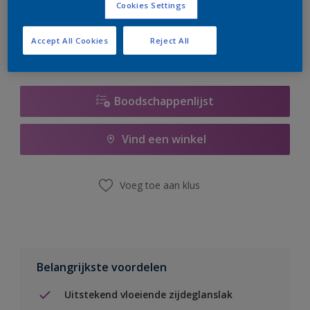
Cookies Settings
er hard aan om de voorraad aan te vullen.
Accept All Cookies
Reject All
Boodschappenlijst
Vind een winkel
Voeg toe aan klus
Belangrijkste voordelen
Uitstekend vloeiende zijdeglanslak