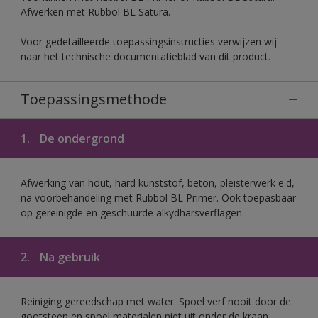
Afwerken met Rubbol BL Satura.
Voor gedetailleerde toepassingsinstructies verwijzen wij
naar het technische documentatieblad van dit product.
Toepassingsmethode
1.
De ondergrond
Afwerking van hout, hard kunststof, beton, pleisterwerk e.d,
na voorbehandeling met Rubbol BL Primer. Ook toepasbaar
op gereinigde en geschuurde alkydharsverflagen.
2.
Na gebruik
Reiniging gereedschap met water. Spoel verf nooit door de
gootsteen en spoel materialen niet uit onder de kraan.