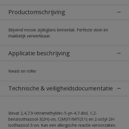
Productomschrijving
Blijvend mooie zijdeglans binnenlak. Perfecte vloei en
makkelijk verwerkbaar.
Applicatie beschrijving
Kwast en roller
Technische & veiligheidsdocumentatie
Bevat 2,4,7,9-tetramethyldec-5-yn-4,7-diol, 1,2-
benzisothiazool-3(2H)-on, C(M)IT/MIT(3:1) en 2-octyl-2H-
isothiazool-3-on. Kan een allergische reactie veroorzaken.