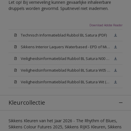
Let op! Bij verneveling kunnen gevaarlijke inhaleerbare
druppels worden gevormd. Spuitnevel niet inademen.
Download Adobe Reader
Technisch Informatieblad Rubbol BL Satura (PDF)
Sikkens Interior Laquers Waterbased - EPD of Milieuproductverklaring
Veiligheidsinformatieblad Rubbol BL Satura N00 (MSDS)
Veiligheidsinformatieblad Rubbol BL Satura W05 (MSDS)
Veiligheidsinformatieblad Rubbol BL Satura Wit (MSDS)
Kleurcollectie
Sikkens Kleuren van het Jaar 2026 - The Rhythm of Blues,
Sikkens Colour Futures 2025, Sikkens RIJKS Kleuren, Sikkens