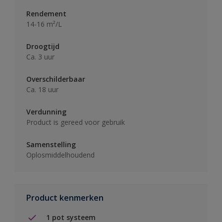
Rendement
14-16 m²/L
Droogtijd
Ca. 3 uur
Overschilderbaar
Ca. 18 uur
Verdunning
Product is gereed voor gebruik
Samenstelling
Oplosmiddelhoudend
Product kenmerken
1 pot systeem