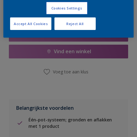
Cookies Settings
Accept All Cookies
Reject All
Boodschappenlijst
Vind een winkel
Voeg toe aan klus
Belangrijkste voordelen
Één-pot-systeem; gronden en aflakken
met 1 product