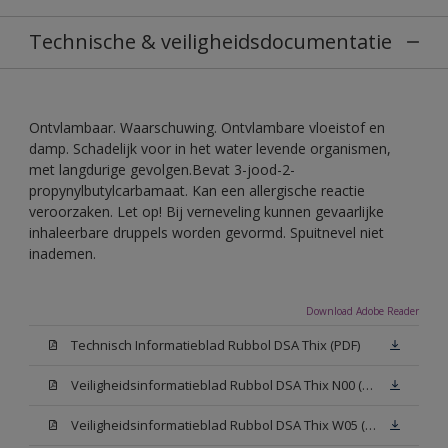
Technische & veiligheidsdocumentatie
Ontvlambaar. Waarschuwing. Ontvlambare vloeistof en
damp. Schadelijk voor in het water levende organismen,
met langdurige gevolgen.Bevat 3-jood-2-
propynylbutylcarbamaat. Kan een allergische reactie
veroorzaken. Let op! Bij verneveling kunnen gevaarlijke
inhaleerbare druppels worden gevormd. Spuitnevel niet
inademen.
Download Adobe Reader
Technisch Informatieblad Rubbol DSA Thix (PDF)
Veiligheidsinformatieblad Rubbol DSA Thix N00 (MSDS)
Veiligheidsinformatieblad Rubbol DSA Thix W05 (MSDS)