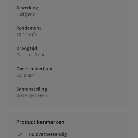
Afwerking
Halfglans
Rendement
10-12 m²/L
Droogtijd
Ca. 1 tot 2 uur
Overschilderbaar
Ca. 8 uur
Samenstelling
Watergedragen
Product kenmerken
Huidvetbestendig