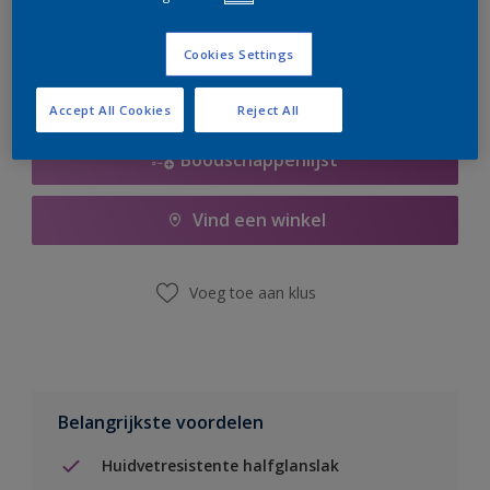
er hard aan om de voorraad aan te vullen.
Cookies Settings
Accept All Cookies
Reject All
Boodschappenlijst
Vind een winkel
Voeg toe aan klus
Belangrijkste voordelen
Huidvetresistente halfglanslak