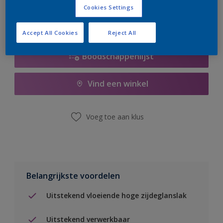
Cookies Settings
Accept All Cookies
Reject All
Boodschappenlijst
Vind een winkel
Voeg toe aan klus
Belangrijkste voordelen
Uitstekend vloeiende hoge zijdeglanslak
Uitstekend verwerkbaar