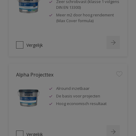
Zeer schrobvast (klasse 1 volgens
DIN EN 13300)
Meer m2 door hoog rendement
(Max Cover formula)
Vergelijk
Alpha Projecttex
Alround inzetbaar
De basis voor projecten
Hoog economisch resultaat
Vergelijk