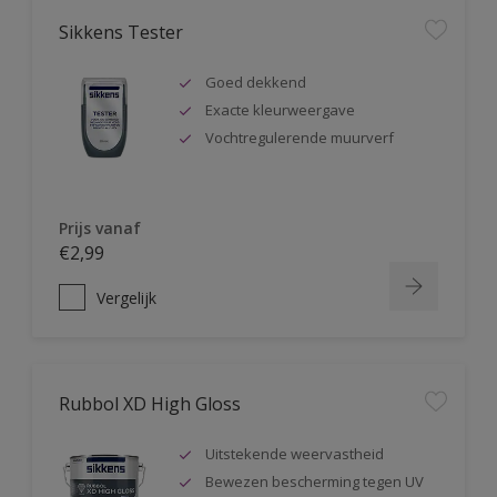
Sikkens Tester
Goed dekkend
Exacte kleurweergave
Vochtregulerende muurverf
Prijs vanaf
€2,99
Vergelijk
Rubbol XD High Gloss
Uitstekende weervastheid
Bewezen bescherming tegen UV