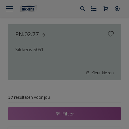
PN.02.77
Sikkens 5051
Kleur kiezen
57
resultaten voor jou
Filter