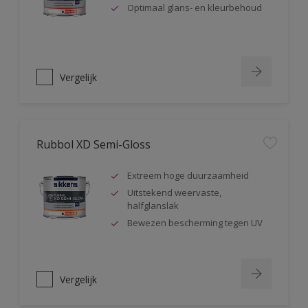
Optimaal glans- en kleurbehoud
Vergelijk
Rubbol XD Semi-Gloss
Extreem hoge duurzaamheid
Uitstekend weervaste,
halfglanslak
Bewezen bescherming tegen UV
Vergelijk