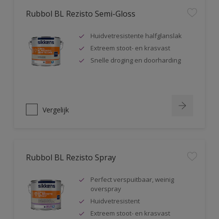
Rubbol BL Rezisto Semi-Gloss
Huidvetresistente halfglanslak
Extreem stoot- en krasvast
Snelle droging en doorharding
Vergelijk
Rubbol BL Rezisto Spray
Perfect verspuitbaar, weinig
overspray
Huidvetresistent
Extreem stoot- en krasvast