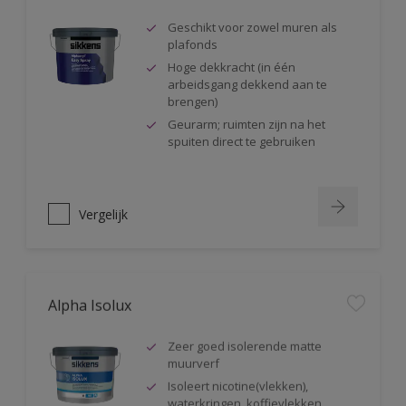
Geschikt voor zowel muren als
plafonds
Hoge dekkracht (in één
arbeidsgang dekkend aan te
brengen)
Geurarm; ruimten zijn na het
spuiten direct te gebruiken
Vergelijk
Alpha Isolux
Zeer goed isolerende matte
muurverf
Isoleert nicotine(vlekken),
waterkringen, koffievlekken,