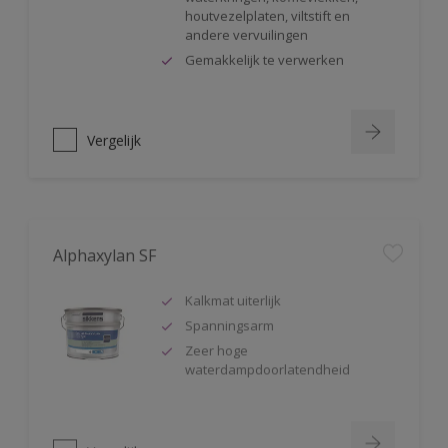
houtvezelplaten, viltstift en
andere vervuilingen
Gemakkelijk te verwerken
Vergelijk
Alphaxylan SF
Kalkmat uiterlijk
Spanningsarm
Zeer hoge
waterdampdoorlatendheid
Vergelijk