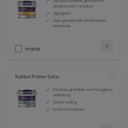
Één-pot-systeem; gronden en
aflakken met 1 product
Zijdeglans
Zeer gemakkelijk verwerkbaar,
thixotroop
Vergelijk
Rubbol Primer Extra
De beste grondlak voor hoogglans
afwerking
Goede vulling
Goed schuurbaar