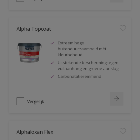
Alpha Topcoat
Extreem hoge
buitenduurzaamheid mét
kleurbehoud
Uitstekende bescherming tegen
vuilaanhang en groene aanslag
Carbonatatieremmend
Vergelijk
Alphaloxan Flex