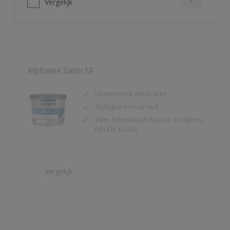
Alphatex Satin SF
Uitstekende dekkracht
Zijdeglans muurverf
Zeer schrobvast (Klasse 1 volgens
DIN EN 13300)
Vergelijk
Alpha Sanocryl
Verffilm is bestand tegen
bacteriën