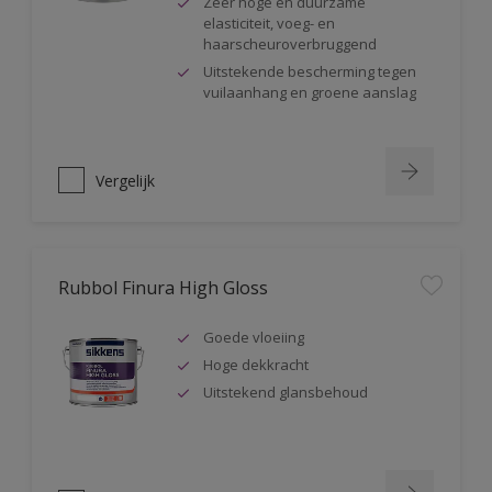
Zeer hoge en duurzame
elasticiteit, voeg- en
haarscheuroverbruggend
Uitstekende bescherming tegen
vuilaanhang en groene aanslag
Vergelijk
Rubbol Finura High Gloss
Goede vloeiing
Hoge dekkracht
Uitstekend glansbehoud