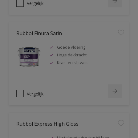
Vergelijk
Rubbol Finura Satin
Goede vloeiing
Hoge dekkracht
Kras- en slijtvast
Vergelijk
Rubbol Express High Gloss
Uitstekende droging bij lage