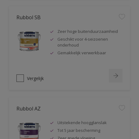
Rubbol SB
Zeer hoge buitenduurzaamheid
Geschikt voor 4-seizoenen
onderhoud
Gemakkelijk verwerkbaar
Vergelijk
Rubbol AZ
Uitstekende hoogglanslak
Tot 5 jaar bescherming
Zeer goede vloeiing