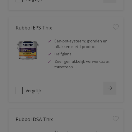
Rubbol EPS Thix
Één-pot-systeem; gronden en
aflakken met 1 product
Halfglans
Zeer gemakkelijk verwerkbaar,
thixotroop
Vergelijk
Rubbol DSA Thix