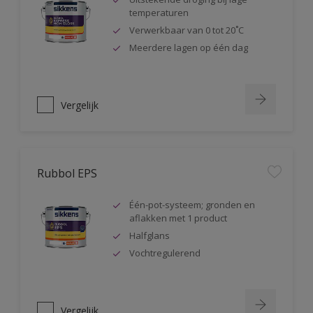
temperaturen
Verwerkbaar van 0 tot 20˚C
Meerdere lagen op één dag
Vergelijk
Rubbol EPS
Één-pot-systeem; gronden en
aflakken met 1 product
Halfglans
Vochtregulerend
Vergelijk