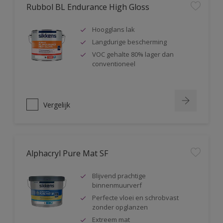
Rubbol BL Endurance High Gloss
Hoogglans lak
Langdurige bescherming
VOC gehalte 80% lager dan
conventioneel
Vergelijk
Alphacryl Pure Mat SF
Blijvend prachtige
binnenmuurverf
Perfecte vloei en schrobvast
zonder opglanzen
Extreem mat