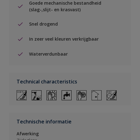
Goede mechanische bestandheid
(slag-,slijt- en krasvast)
Snel drogend
In zeer veel kleuren verkrijgbaar
Waterverdunbaar
Technical characteristics
Technische informatie
Afwerking