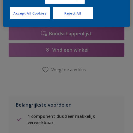
Accept All Cookies
Reject All
Boodschappenlijst
Vind een winkel
Voeg toe aan klus
Belangrijkste voordelen
1 component dus zeer makkelijk
verwerkbaar