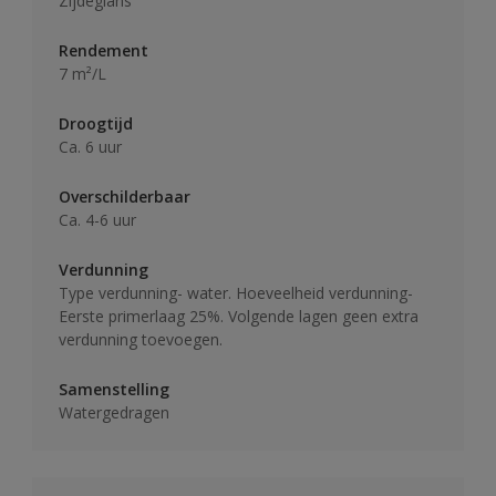
Zijdeglans
Rendement
7 m²/L
Droogtijd
Ca. 6 uur
Overschilderbaar
Ca. 4-6 uur
Verdunning
Type verdunning- water. Hoeveelheid verdunning-
Eerste primerlaag 25%. Volgende lagen geen extra
verdunning toevoegen.
Samenstelling
Watergedragen