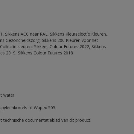
1, Sikkens ACC naar RAL, Sikkens Kleurselectie Kleuren,
kkens Gezondheidszorg, Sikkens 200 Kleuren voor het
Collectie kleuren, Sikkens Colour Futures 2022, Sikkens
res 2019, Sikkens Colour Futures 2018
t water.
ropyleenkorrels of Wapex 505.
et technische documentatieblad van dit product.