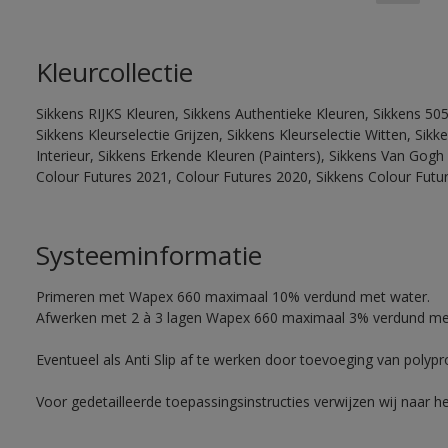
Kleurcollectie
Sikkens RIJKS Kleuren, Sikkens Authentieke Kleuren, Sikkens 505
Sikkens Kleurselectie Grijzen, Sikkens Kleurselectie Witten, Si
Interieur, Sikkens Erkende Kleuren (Painters), Sikkens Van Gogh 
Colour Futures 2021, Colour Futures 2020, Sikkens Colour Futu
Systeeminformatie
Primeren met Wapex 660 maximaal 10% verdund met water.
Afwerken met 2 à 3 lagen Wapex 660 maximaal 3% verdund me
Eventueel als Anti Slip af te werken door toevoeging van polyp
Voor gedetailleerde toepassingsinstructies verwijzen wij naar h