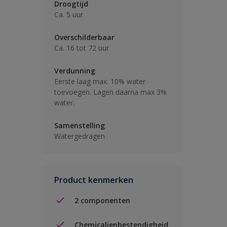
Droogtijd
Ca. 5 uur
Overschilderbaar
Ca. 16 tot 72 uur
Verdunning
Eerste laag max. 10% water
toevoegen. Lagen daarna max 3%
water.
Samenstelling
Watergedragen
Product kenmerken
2 componenten
Chemicalienbestendigheid