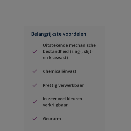
Belangrijkste voordelen
Uitstekende mechanische
bestandheid (slag-, slijt-
en krasvast)
Chemicaliënvast
Prettig verwerkbaar
In zeer veel kleuren
verkrijgbaar
Geurarm