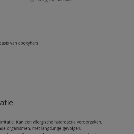
asis van epoxyhars
atie
ritatie. Kan een allergische huidreactie veroorzaken.
vende organismen, met langdurige gevolgen.