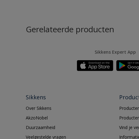
Gerelateerde producten
Sikkens Expert App
Sikkens
Produc
Over Sikkens
Producten
AkzoNobel
Producten
Duurzaamheid
Vind je v
Veelgestelde vragen
Informati