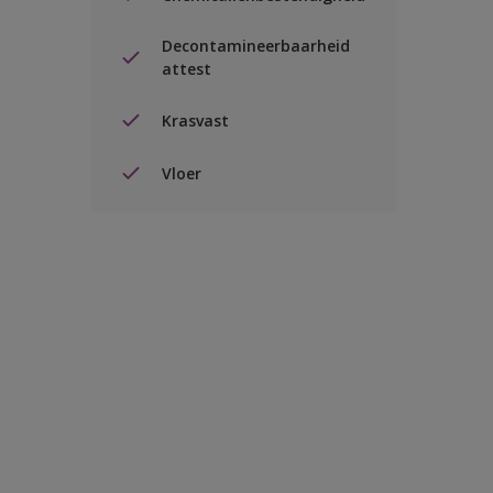
Decontamineerbaarheid
attest
Krasvast
Vloer