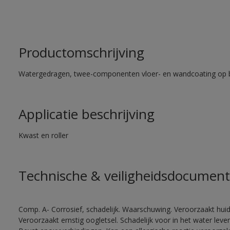
Productomschrijving
Watergedragen, twee-componenten vloer- en wandcoating op b
Applicatie beschrijving
Kwast en roller
Technische & veiligheidsdocument
Comp. A- Corrosief, schadelijk. Waarschuwing. Veroorzaakt huidir
Veroorzaakt ernstig oogletsel. Schadelijk voor in het water le