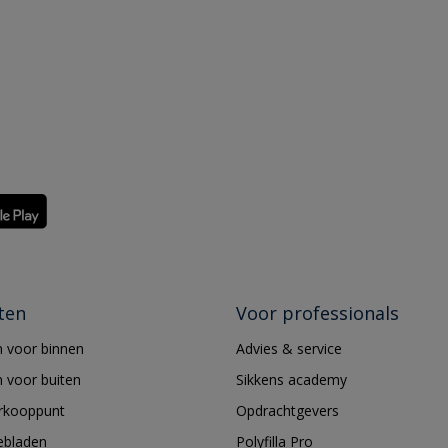
ten
Voor professionals
 voor binnen
Advies & service
 voor buiten
Sikkens academy
erkooppunt
Opdrachtgevers
ebladen
Polyfilla Pro