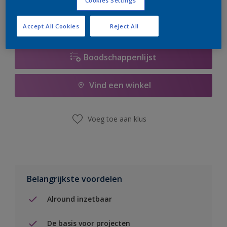
Cookies Settings
Accept All Cookies
Reject All
Boodschappenlijst
Vind een winkel
Voeg toe aan klus
Belangrijkste voordelen
Alround inzetbaar
De basis voor projecten