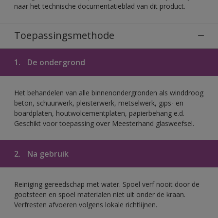
naar het technische documentatieblad van dit product.
Toepassingsmethode
1.
De ondergrond
Het behandelen van alle binnenondergronden als winddroog
beton, schuurwerk, pleisterwerk, metselwerk, gips- en
boardplaten, houtwolcementplaten, papierbehang e.d.
Geschikt voor toepassing over Meesterhand glasweefsel.
2.
Na gebruik
Reiniging gereedschap met water. Spoel verf nooit door de
gootsteen en spoel materialen niet uit onder de kraan.
Verfresten afvoeren volgens lokale richtlijnen.