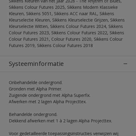
Sikkens Kleuren van het Jaar 2026 - The Rhythm of Blues,
Sikkens Colour Futures 2025, Sikkens Modern Klassieke
Kleuren, Sikkens 5051, Sikkens ACC naar RAL, Sikkens
Kleurselectie Kleuren, Sikkens Kleurselectie Grijzen, Sikkens
Kleurselectie Witten, Sikkens Colour Futures 2024, Sikkens
Colour Futures 2023, Sikkens Colour Futures 2022, Sikkens
Colour Futures 2021, Colour Futures 2020, Sikkens Colour
Futures 2019, Sikkens Colour Futures 2018
Systeeminformatie
Onbehandelde ondergrond.
Gronden met Alpha Primer.
Zuigende ondergrond met Alpha Superfix.
Afwerken met 2 lagen Alpha Projecttex.
Behandelde ondergrond.
Dekkend afwerken met 1 à 2 lagen Alpha Projecttex.
Voor gedetailleerde toepassingsinstructies verwijzen wij